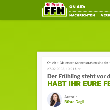
ON AIR:
NACHRICHTEN
VER
On Air
>
Die ersten Sonnenstrahlen sind da: 
27.02.2023, 10:21 Uhr
Der Frühling steht vor 
HABT IHR EURE 
Autorin
Büsra Dagli