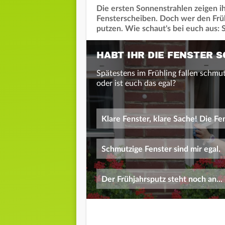
Die ersten Sonnenstrahlen zeigen 
Fensterscheiben. Doch wer den Früh
putzen. Wie schaut's bei euch aus: 
HABT IHR DIE FENSTER 
Spätestens im Frühling fallen schmut
oder ist euch das egal?
Klare Fenster, klare Sache! Die Fe
Schmutzige Fenster sind mir egal.
Der Frühjahrsputz steht noch an...