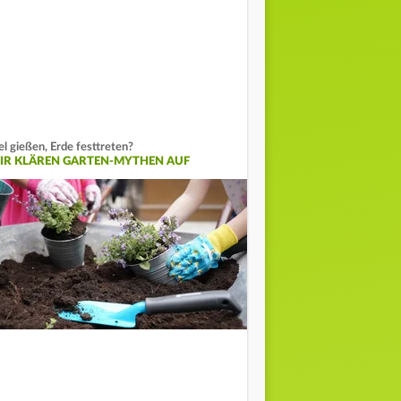
el gießen, Erde festtreten?
IR KLÄREN GARTEN-MYTHEN AUF