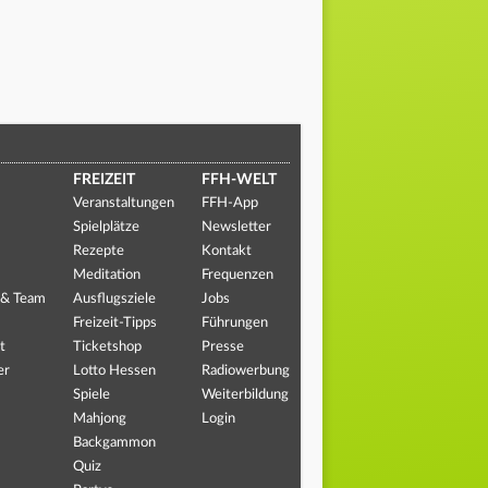
FREIZEIT
FFH-WELT
Veranstaltungen
FFH-App
Spielplätze
Newsletter
Rezepte
Kontakt
Meditation
Frequenzen
 & Team
Ausflugsziele
Jobs
Freizeit-Tipps
Führungen
t
Ticketshop
Presse
er
Lotto Hessen
Radiowerbung
Spiele
Weiterbildung
Mahjong
Login
Backgammon
Quiz