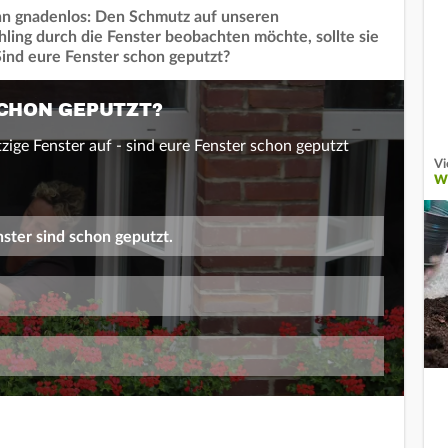
ihn gnadenlos: Den Schmutz auf unseren
ling durch die Fenster beobachten möchte, sollte sie
Sind eure Fenster schon geputzt?
SCHON GEPUTZT?
zige Fenster auf - sind eure Fenster schon geputzt
Vi
W
nster sind schon geputzt.