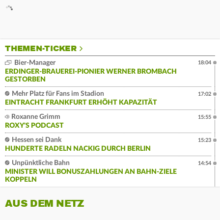
THEMEN-TICKER
Bier-Manager
18:04
ERDINGER-BRAUEREI-PIONIER WERNER BROMBACH
GESTORBEN
Mehr Platz für Fans im Stadion
17:02
EINTRACHT FRANKFURT ERHÖHT KAPAZITÄT
Roxanne Grimm
15:55
ROXY'S PODCAST
Hessen sei Dank
15:23
HUNDERTE RADELN NACKIG DURCH BERLIN
Unpünktliche Bahn
14:54
MINISTER WILL BONUSZAHLUNGEN AN BAHN-ZIELE
KOPPELN
AUS DEM NETZ