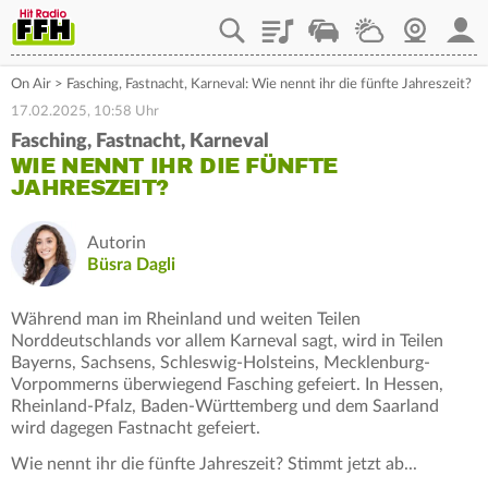
Playlist
Staupilot
Wetter
Webcam
Mein
On Air
>
Fasching, Fastnacht, Karneval: Wie nennt ihr die fünfte Jahreszeit?
17.02.2025, 10:58 Uhr
Fasching, Fastnacht, Karneval
WIE NENNT IHR DIE FÜNFTE
JAHRESZEIT?
Autorin
Büsra Dagli
Während man im Rheinland und weiten Teilen
Norddeutschlands vor allem Karneval sagt, wird in Teilen
Bayerns, Sachsens, Schleswig-Holsteins, Mecklenburg-
Vorpommerns überwiegend Fasching gefeiert. In Hessen,
Rheinland-Pfalz, Baden-Württemberg und dem Saarland
wird dagegen Fastnacht gefeiert.
Wie nennt ihr die fünfte Jahreszeit? Stimmt jetzt ab...