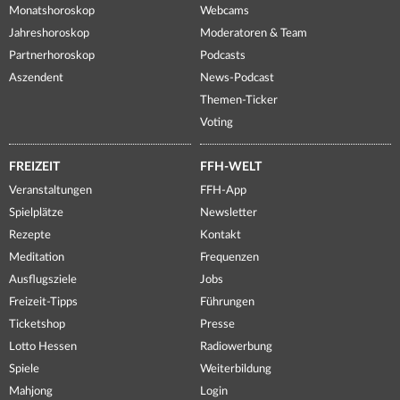
Monatshoroskop
Webcams
Jahreshoroskop
Moderatoren & Team
Partnerhoroskop
Podcasts
Aszendent
News-Podcast
Themen-Ticker
Voting
FREIZEIT
FFH-WELT
Veranstaltungen
FFH-App
Spielplätze
Newsletter
Rezepte
Kontakt
Meditation
Frequenzen
Ausflugsziele
Jobs
Freizeit-Tipps
Führungen
Ticketshop
Presse
Lotto Hessen
Radiowerbung
Spiele
Weiterbildung
Mahjong
Login