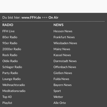
Du bist hier:
www.FFH.de
>>>
On Air
RADIO
NEWS
FFH Live
Hessen News
80er Radio
Frankfurt News
90er Radio
Wiesbaden News
2000er Radio
Mainz News
Rock Radio
Kassel News
Oldie Radio
Darmstadt News
Schlager Radio
Offenbach News
Party Radio
Gießen News
Lounge Radio
Fulda News
Weihnachtsradio
Bayern News
Meditationsradio
Sport
Top 40
Wetter
Playlist
Alle Orte