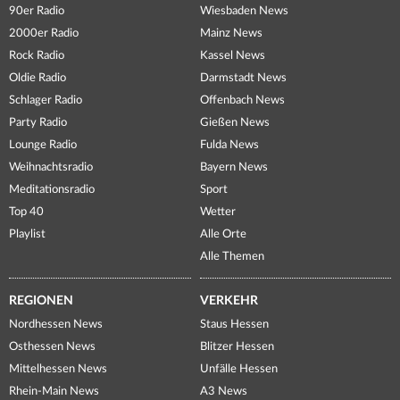
90er Radio
Wiesbaden News
2000er Radio
Mainz News
Rock Radio
Kassel News
Oldie Radio
Darmstadt News
Schlager Radio
Offenbach News
Party Radio
Gießen News
Lounge Radio
Fulda News
Weihnachtsradio
Bayern News
Meditationsradio
Sport
Top 40
Wetter
Playlist
Alle Orte
Alle Themen
REGIONEN
VERKEHR
Nordhessen News
Staus Hessen
Osthessen News
Blitzer Hessen
Mittelhessen News
Unfälle Hessen
Rhein-Main News
A3 News