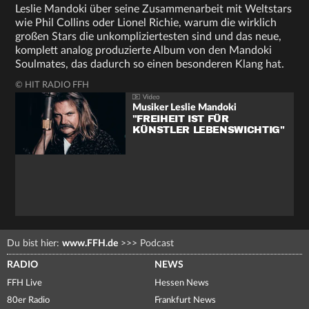
Leslie Mandoki über seine Zusammenarbeit mit Weltstars
wie Phil Collins oder Lionel Richie, warum die wirklich
großen Stars die unkompliziertesten sind und das neue,
komplett analog produzierte Album von den Mandoki
Soulmates, das dadurch so einen besonderen Klang hat.
© HIT RADIO FFH
Musiker Leslie Mandoki
"FREIHEIT IST FÜR
KÜNSTLER LEBENSWICHTIG"
Du bist hier:
www.FFH.de
>>>
Podcast
RADIO
NEWS
FFH Live
Hessen News
80er Radio
Frankfurt News