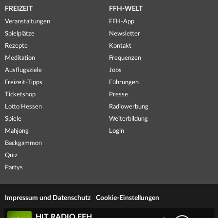
FREIZEIT
FFH-WELT
Veranstaltungen
FFH-App
Spielplätze
Newsletter
Rezepte
Kontakt
Meditation
Frequenzen
Ausflugsziele
Jobs
Freizeit-Tipps
Führungen
Ticketshop
Presse
Lotto Hessen
Radiowerbung
Spiele
Weiterbildung
Mahjong
Login
Backgammon
Quiz
Partys
Impressum und Datenschutz
Cookie-Einstellungen
HIT RADIO FFH