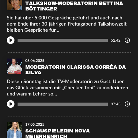
TALKSHOW-MODERATORIN BETTINA
BÖTTINGER
Sie hat über 5.000 Gespräche geführt und auch nach
dem Ende ihrer 30-jährigen Freitagabend-Talkshowzeit
bleiben Gespräche für…
52:42
03.06.2025
MODERATORIN CLARISSA CORRÊA DA
SILVA
Diesen Sonntag ist die TV-Moderatorin zu Gast. Über
das Glück zusammen mit „Checker Tobi“ zu moderieren
und warum Lehrer so…
37:43
17.05.2025
SCHAUSPIELERIN NOVA
MEIERHENRICH