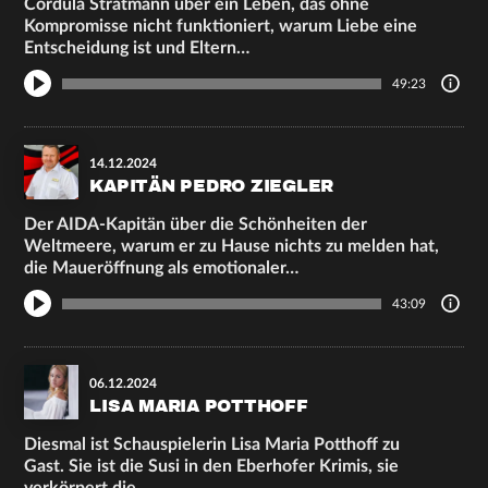
Cordula Stratmann über ein Leben, das ohne
Kompromisse nicht funktioniert, warum Liebe eine
Entscheidung ist und Eltern…
49:23
14.12.2024
KAPITÄN PEDRO ZIEGLER
Der AIDA-Kapitän über die Schönheiten der
Weltmeere, warum er zu Hause nichts zu melden hat,
die Maueröffnung als emotionaler…
43:09
06.12.2024
LISA MARIA POTTHOFF
Diesmal ist Schauspielerin Lisa Maria Potthoff zu
Gast. Sie ist die Susi in den Eberhofer Krimis, sie