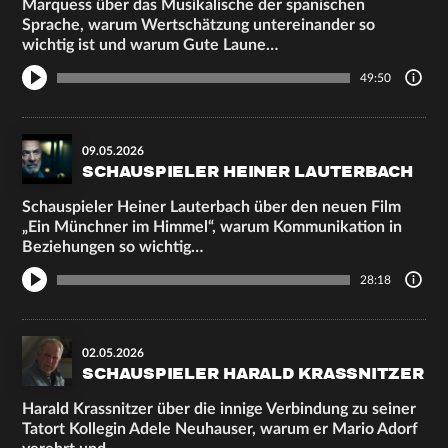
Marquess über das Musikalische der spanischen
Sprache, warum Wertschätzung untereinander so
wichtig ist und warum Gute Laune…
49:50
09.05.2026
SCHAUSPIELER HEINER LAUTERBACH
Schauspieler Heiner Lauterbach über den neuen Film
„Ein Münchner im Himmel“, warum Kommunikation in
Beziehungen so wichtig…
28:18
02.05.2026
SCHAUSPIELER HARALD KRASSNITZER
Harald Krassnitzer über die innige Verbindung zu seiner
Tatort Kollegin Adele Neuhauser, warum er Mario Adorf