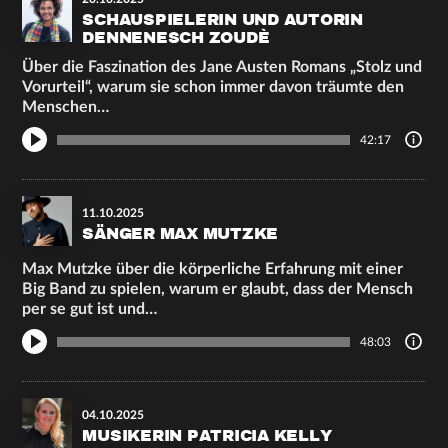
SCHAUSPIELERIN UND AUTORIN
DENNENESCH ZOUDÈ
Über die Faszination des Jane Austen Romans „Stolz und
Vorurteil“, warum sie schon immer davon träumte den
Menschen…
42:17
11.10.2025
SÄNGER MAX MUTZKE
Max Mutzke über die körperliche Erfahrung mit einer
Big Band zu spielen, warum er glaubt, dass der Mensch
per se gut ist und…
48:03
04.10.2025
MUSIKERIN PATRICIA KELLY