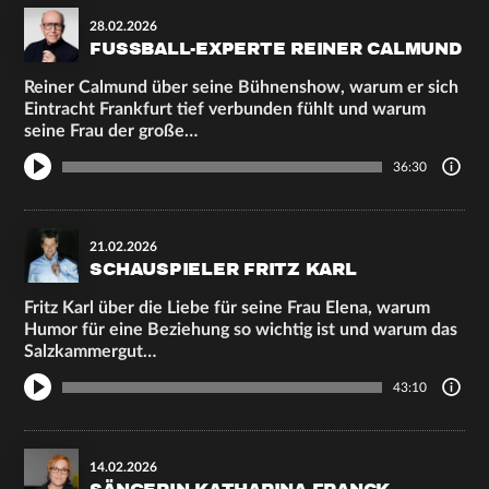
28.02.2026
FUSSBALL-EXPERTE REINER CALMUND
Reiner Calmund über seine Bühnenshow, warum er sich
Eintracht Frankfurt tief verbunden fühlt und warum
seine Frau der große…
36:30
21.02.2026
SCHAUSPIELER FRITZ KARL
Fritz Karl über die Liebe für seine Frau Elena, warum
Humor für eine Beziehung so wichtig ist und warum das
Salzkammergut…
43:10
14.02.2026