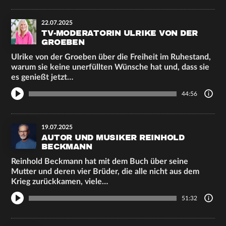
22.07.2025
TV-MODERATORIN ULRIKE VON DER
GROEBEN
Ulrike von der Groeben über die Freiheit im Ruhestand,
warum sie keine unerfüllten Wünsche hat und, dass sie
es genießt jetzt…
44:56
19.07.2025
AUTOR UND MUSIKER REINHOLD
BECKMANN
Reinhold Beckmann hat mit dem Buch über seine
Mutter und deren vier Brüder, die alle nicht aus dem
Krieg zurückkamen, viele…
51:32