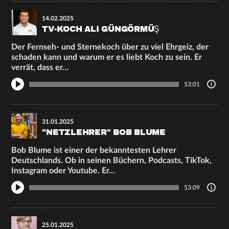
14.02.2025
TV-KOCH ALI GÜNGÖRMÜŞ
Der Fernseh- und Sternekoch über zu viel Ehrgeiz, der
schaden kann und warum er es liebt Koch zu sein. Er
verrät, dass er…
53:01
31.01.2025
"NETZLEHRER" BOB BLUME
Bob Blume ist einer der bekanntesten Lehrer
Deutschlands. Ob in seinen Büchern, Podcasts, TikTok,
Instagram oder Youtube. Er…
53:09
25.01.2025