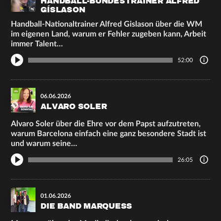
HANDBALL-BUNDESTRAINER ALFRED
GÍSLASON
Handball-Nationaltrainer Alfred Gislason über die WM
im eigenen Land, warum er Fehler zugeben kann, Arbeit
immer Talent…
52:00
06.06.2026
ALVARO SOLER
Alvaro Soler über die Ehre vor dem Papst aufzutreten,
warum Barcelona einfach eine ganz besondere Stadt ist
und warum seine…
26:05
01.06.2026
DIE BAND MARQUESS