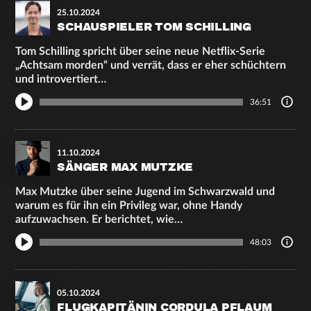
25.10.2024
SCHAUSPIELER TOM SCHILLING
Tom Schilling spricht über seine neue Netflix-Serie
„Achtsam morden“ und verrät, dass er eher schüchtern
und introvertiert…
36:51
11.10.2024
SÄNGER MAX MUTZKE
Max Mutzke über seine Jugend im Schwarzwald und
warum es für ihn ein Privileg war, ohne Handy
aufzuwachsen. Er berichtet, wie…
48:03
05.10.2024
FLUGKAPITÄNIN CORDULA PFLAUM