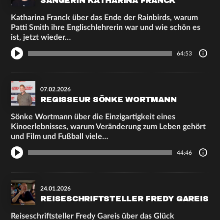
SÄNGERIN KATHARINA FRANCK
Katharina Franck über das Ende der Rainbirds, warum
Patti Smith ihre Englischlehrerin war und wie schön es
ist, jetzt wieder…
64:53
07.02.2026
REGISSEUR SÖNKE WORTMANN
Sönke Wortmann über die Einzigartigkeit eines
Kinoerlebnisses, warum Veränderung zum Leben gehört
und Film und Fußball viele…
44:46
24.01.2026
REISESCHRIFTSTELLER FREDY GAREIS
Reiseschriftsteller Fredy Gareis über das Glück