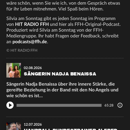
wäre schön, wenn Sie wie ich, von dem Gespräch etwas
für ihr Leben mitnehmen. Viel Spaß beim Hören.
Silvia am Sonntag gibt es jeden Sonntag im Programm
von
HIT RADIO FFH
und hier als FFH-Original-Podcast.
Produziert wird Silvia am Sonntag von der FFH-
Mediengruppe. Ihr habt Fragen oder Feedback, schreibt
an
podcasts@ffh.de
.
© HIT RADIO FFH
02.08.2026
SÄNGERIN NADJA BENAISSA
Sängerin Nadja Benaissa über ihre innere Stärke, die
gereifte Beziehung in der Band mit den No Angels und
wie schön es ist…
65:28
12.07.2026