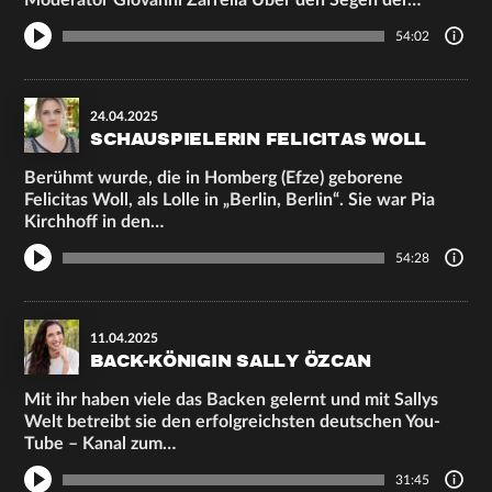
Moderator Giovanni Zarrella Über den Segen der…
54:02
24.04.2025
SCHAUSPIELERIN FELICITAS WOLL
Berühmt wurde, die in Homberg (Efze) geborene
Felicitas Woll, als Lolle in „Berlin, Berlin“. Sie war Pia
Kirchhoff in den…
54:28
11.04.2025
BACK-KÖNIGIN SALLY ÖZCAN
Mit ihr haben viele das Backen gelernt und mit Sallys
Welt betreibt sie den erfolgreichsten deutschen You-
Tube – Kanal zum…
31:45