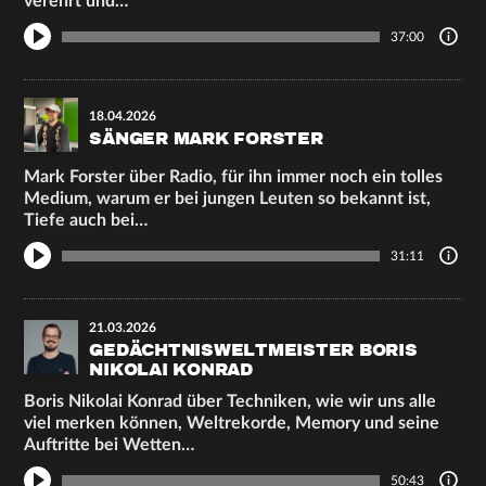
verehrt und…
37:00
18.04.2026
SÄNGER MARK FORSTER
Mark Forster über Radio, für ihn immer noch ein tolles
Medium, warum er bei jungen Leuten so bekannt ist,
Tiefe auch bei…
31:11
21.03.2026
GEDÄCHTNISWELTMEISTER BORIS
NIKOLAI KONRAD
Boris Nikolai Konrad über Techniken, wie wir uns alle
viel merken können, Weltrekorde, Memory und seine
Auftritte bei Wetten…
50:43