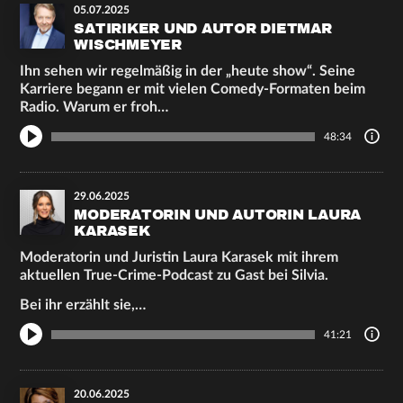
05.07.2025
SATIRIKER UND AUTOR DIETMAR
WISCHMEYER
Ihn sehen wir regelmäßig in der „heute show“. Seine
Karriere begann er mit vielen Comedy-Formaten beim
Radio. Warum er froh…
48:34
29.06.2025
MODERATORIN UND AUTORIN LAURA
KARASEK
Moderatorin und Juristin Laura Karasek mit ihrem
aktuellen True-Crime-Podcast zu Gast bei Silvia.
Bei ihr erzählt sie,…
41:21
20.06.2025