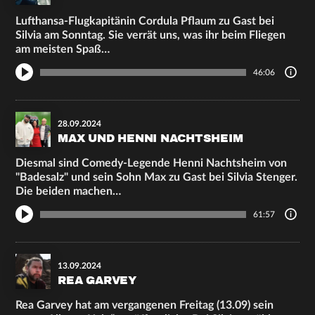
Lufthansa-Flugkapitänin Cordula Pflaum zu Gast bei
Silvia am Sonntag. Sie verrät uns, was ihr beim Fliegen
am meisten Spaß…
46:06
28.09.2024
MAX UND HENNI NACHTSHEIM
Diesmal sind Comedy-Legende Henni Nachtsheim von
"Badesalz" und sein Sohn Max zu Gast bei Silvia Stenger.
Die beiden machen…
61:57
13.09.2024
REA GARVEY
Rea Garvey hat am vergangenen Freitag (13.09) sein