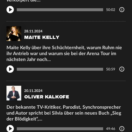
verkörpert die…
50:02
28.11.2024
MAITE KELLY
Maite Kelly über ihre Schüchternheit, warum Ruhm nie
ihr Antrieb war und warum sie bei der Arena Tour im
nächsten Jahr noch…
50:59
20.11.2024
OLIVER KALKOFE
Der bekannte TV-Kritiker, Parodist, Synchronsprecher
und Autor spricht bei Silvia über sein neues Buch „Sieg
der Blödigkeit“,…
49:46