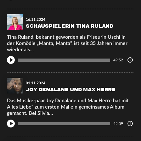
16.11.2024
SCHAUSPIELERIN TINA RULAND
Tina Ruland, bekannt geworden als Friseurin Uschi in
der Komödie „Manta, Manta“, ist seit 35 Jahren immer
wieder als…
49:52
01.11.2024
JOY DENALANE UND MAX HERRE
Das Musikerpaar Joy Denalane und Max Herre hat mit
Alles Liebe“ zum ersten Mal ein gemeinsames Album
gemacht. Bei Silvia…
42:09