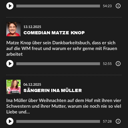
54:23
13.12.2025
COMEDIAN MATZE KNOP
Matze Knop über sein Dankbarkeitsbuch, dass er sich
auf die WM freut und warum er sehr gerne mit Frauen
arbeitet
52:55
06.12.2025
SÄNGERIN INA MÜLLER
Ina Müller über Weihnachten auf dem Hof mit ihren vier
Schwestern und ihrer Mutter, warum sie noch nie so viel
Liebe und…
57:28