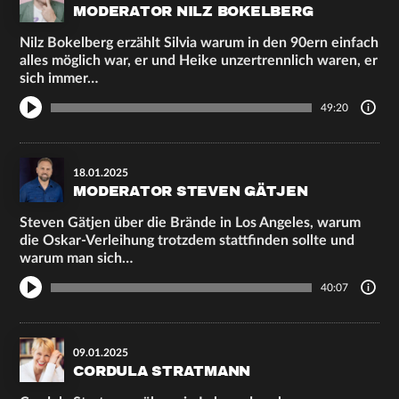
MODERATOR NILZ BOKELBERG
Nilz Bokelberg erzählt Silvia warum in den 90ern einfach
alles möglich war, er und Heike unzertrennlich waren, er
sich immer…
49:20
18.01.2025
MODERATOR STEVEN GÄTJEN
Steven Gätjen über die Brände in Los Angeles, warum
die Oskar-Verleihung trotzdem stattfinden sollte und
warum man sich…
40:07
09.01.2025
CORDULA STRATMANN