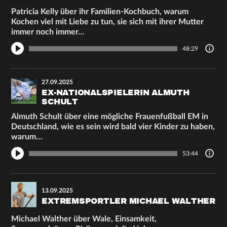
Patricia Kelly über ihr Familien-Kochbuch, warum
Kochen viel mit Liebe zu tun, sie sich mit ihrer Mutter
immer noch immer…
48:29
27.09.2025
EX-NATIONALSPIELERIN ALMUTH
SCHULT
Almuth Schult über eine mögliche Frauenfußball EM in
Deutschland, wie es sein wird bald vier Kinder zu haben,
warum…
53:44
13.09.2025
EXTREMSPORTLER MICHAEL WALTHER
Michael Walther über Wale, Einsamkeit,