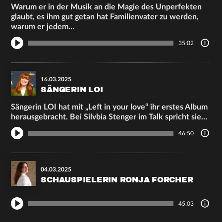
Warum er in der Musik an die Magie des Unperfekten
glaubt, es ihm gut getan hat Familienvater zu werden,
warum er jedem…
35:02
16.03.2025
SÄNGERIN LOI
Sängerin LOI hat mit „Left in your love“ ihr erstes Album
herausgebracht. Bei Silvbia Stenger im Talk spricht sie…
46:50
04.03.2025
SCHAUSPIELERIN RONJA FORCHER
45:03