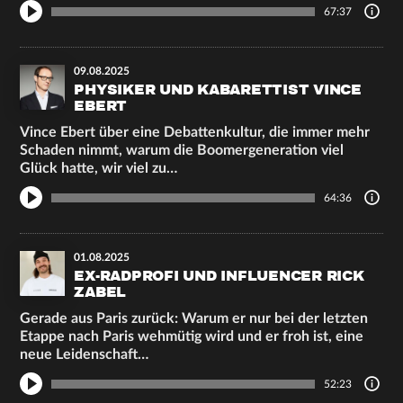
67:37
09.08.2025
PHYSIKER UND KABARETTIST VINCE
EBERT
Vince Ebert über eine Debattenkultur, die immer mehr
Schaden nimmt, warum die Boomergeneration viel
Glück hatte, wir viel zu…
64:36
01.08.2025
EX-RADPROFI UND INFLUENCER RICK
ZABEL
Gerade aus Paris zurück: Warum er nur bei der letzten
Etappe nach Paris wehmütig wird und er froh ist, eine
neue Leidenschaft…
52:23