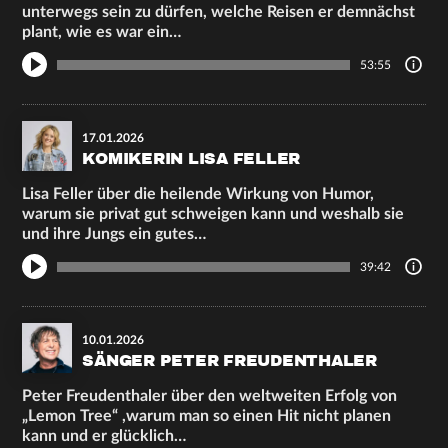
unterwegs sein zu dürfen, welche Reisen er demnächst
plant, wie es war ein…
53:55
17.01.2026
KOMIKERIN LISA FELLER
Lisa Feller über die heilende Wirkung von Humor,
warum sie privat gut schweigen kann und weshalb sie
und ihre Jungs ein gutes…
39:42
10.01.2026
SÄNGER PETER FREUDENTHALER
Peter Freudenthaler über den weltweiten Erfolg von
„Lemon Tree“ ,warum man so einen Hit nicht planen
kann und er glücklich…