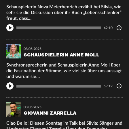
Schauspielerin Nova Meierhenrich erzählt bei Silvia, wie
sehr sie die Diskussion über ihr Buch „Lebensschlenker“
freut, dass…
42:10
08.05.2025
SCHAUSPIELERIN ANNE MOLL
Synchronsprecherin und Schauspielerin Anne Moll über
die Faszination der Stimme, wie viel sie über uns aussagt
und warum sie…
59:19
03.05.2025
GIOVANNI ZARRELLA
Ciao Bello! Diesen Sonntag im Talk bei Silvia: Sänger und