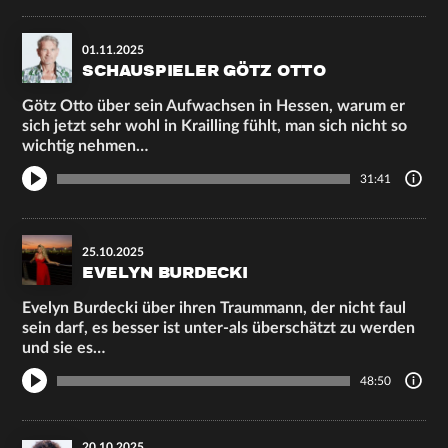
01.11.2025
SCHAUSPIELER GÖTZ OTTO
Götz Otto über sein Aufwachsen in Hessen, warum er
sich jetzt sehr wohl in Krailling fühlt, man sich nicht so
wichtig nehmen…
31:41
25.10.2025
EVELYN BURDECKI
Evelyn Burdecki über ihren Traummann, der nicht faul
sein darf, es besser ist unter-als überschätzt zu werden
und sie es…
48:50
20.10.2025