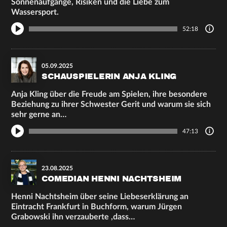
Sonnenaufgänge, Risiken und die Liebe zum
Wassersport.
52:18
05.09.2025
SCHAUSPIELERIN ANJA KLING
Anja Kling über die Freude am Spielen, ihre besondere
Beziehung zu ihrer Schwester Gerit und warum sie sich
sehr gerne an…
47:13
23.08.2025
COMEDIAN HENNI NACHTSHEIM
Henni Nachtsheim über seine Liebeserklärung an
Eintracht Frankfurt in Buchform, warum Jürgen
Grabowski ihn verzauberte ,dass…