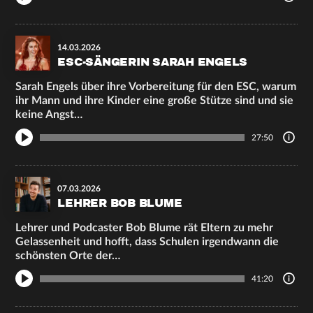
14.03.2026
ESC-SÄNGERIN SARAH ENGELS
Sarah Engels über ihre Vorbereitung für den ESC, warum
ihr Mann und ihre Kinder eine große Stütze sind und sie
keine Angst…
27:50
07.03.2026
LEHRER BOB BLUME
Lehrer und Podcaster Bob Blume rät Eltern zu mehr
Gelassenheit und hofft, dass Schulen irgendwann die
schönsten Orte der…
41:20