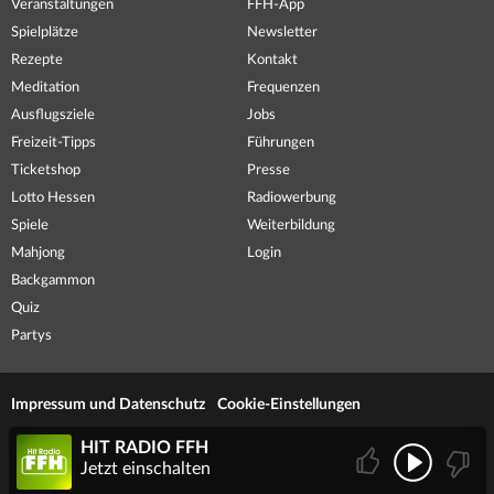
Veranstaltungen
FFH-App
Spielplätze
Newsletter
Rezepte
Kontakt
Meditation
Frequenzen
Ausflugsziele
Jobs
Freizeit-Tipps
Führungen
Ticketshop
Presse
Lotto Hessen
Radiowerbung
Spiele
Weiterbildung
Mahjong
Login
Backgammon
Quiz
Partys
Impressum und Datenschutz
Cookie-Einstellungen
HIT RADIO FFH
Jetzt einschalten