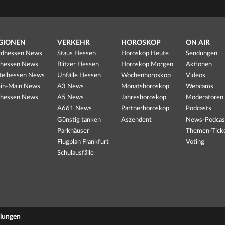
GIONEN
VERKEHR
HOROSKOP
ON AIR
dhessen News
Staus Hessen
Horoskop Heute
Sendungen
hessen News
Blitzer Hessen
Horoskop Morgen
Aktionen
telhessen News
Unfälle Hessen
Wochenhoroskop
Videos
in-Main News
A3 News
Monatshoroskop
Webcams
hessen News
A5 News
Jahreshoroskop
Moderatoren
A661 News
Partnerhoroskop
Podcasts
Günstig tanken
Aszendent
News-Podcas
Parkhäuser
Themen-Tick
Flugplan Frankfurt
Voting
Schulausfälle
llungen