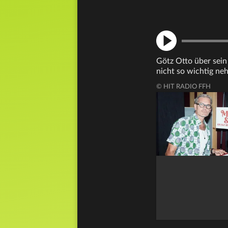
Götz Otto über sein 
nicht so wichtig ne
© HIT RADIO FFH