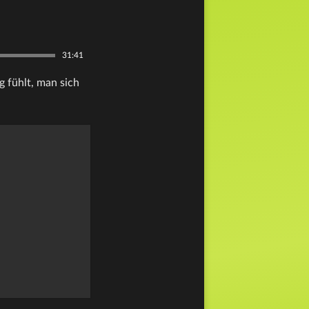
31:41
g fühlt, man sich