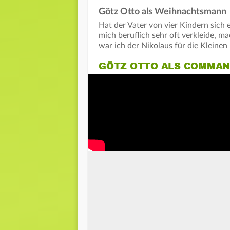
Götz Otto als Weihnachtsmann
Hat der Vater von vier Kindern sich 
mich beruflich sehr oft verkleide, ma
war ich der Nikolaus für die Kleinen
GÖTZ OTTO ALS COMMAN