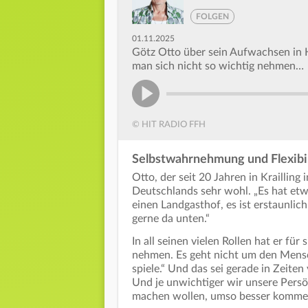
FOLGEN
01.11.2025
Götz Otto über sein Aufwachsen in He
man sich nicht so wichtig nehmen…
© HIT RADIO FFH
Selbstwahrnehmung und Flexibili
Otto, der seit 20 Jahren in Krailling 
Deutschlands sehr wohl. „Es hat etwa
einen Landgasthof, es ist erstaunlich,
gerne da unten.“
In all seinen vielen Rollen hat er für
nehmen. Es geht nicht um den Mensc
spiele.“ Und das sei gerade in Zeiten
Und je unwichtiger wir unsere Persön
machen wollen, umso besser kommen