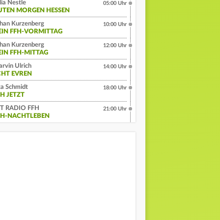
lia Nestle
05:00 Uhr
UTEN MORGEN HESSEN
han Kurzenberg
10:00 Uhr
EIN FFH-VORMITTAG
han Kurzenberg
12:00 Uhr
EIN FFH-MITTAG
rvin Ulrich
14:00 Uhr
CHT EVREN
a Schmidt
18:00 Uhr
FH JETZT
IT RADIO FFH
21:00 Uhr
FH-NACHTLEBEN