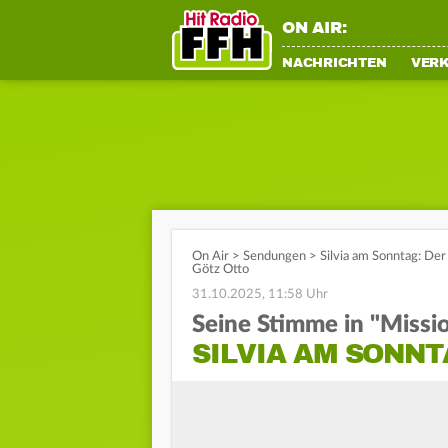
ON AIR:
NACHRICHTEN
VER
On Air
>
Sendungen
>
Silvia am Sonntag: Der 
Götz Otto
31.10.2025, 11:58 Uhr
Seine Stimme in "Missi
SILVIA AM SONNT