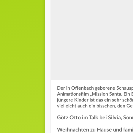
Der in Offenbach geborene Schauspi
Animationsfilm „Mission Santa. Ein 
jüngere Kinder ist das ein sehr sch
vielleicht auch ein bisschen, den G
Götz Otto im Talk bei Silvia, Son
Weihnachten zu Hause und famil