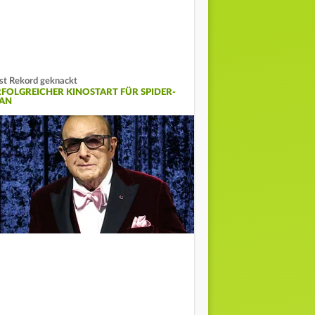
st Rekord geknackt
RFOLGREICHER KINOSTART FÜR SPIDER-
AN