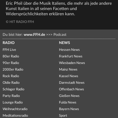
Eric Pfeil über die Musik Italiens, die mehr als jede andere
Kunst Italien in all seinen Facetten und
Widersprüchlichkeiten erklären kann.
© HIT RADIO FFH
Du bist hier:
www.FFH.de
>>>
Podcast
RADIO
NEWS
FFH Live
Hessen News
80er Radio
Frankfurt News
90er Radio
Wiesbaden News
2000er Radio
Mainz News
Rock Radio
Kassel News
Oldie Radio
Darmstadt News
Schlager Radio
Offenbach News
Party Radio
Gießen News
Lounge Radio
Fulda News
Weihnachtsradio
Bayern News
Meditationsradio
Sport