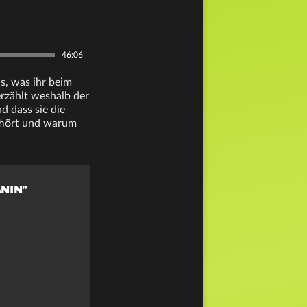
46:06
s, was ihr beim
erzählt weshalb der
d dass sie die
ufhört und warum
ÄNIN"