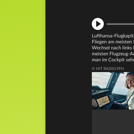
Lufthansa-Flugkapit
Fliegen am meisten S
Wechsel nach links i
meisten Flugzeug-Ac
man im Cockpit sehr
© HIT RADIO FFH