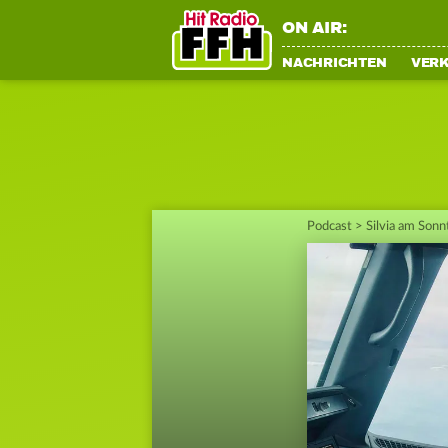
ON AIR:
NACHRICHTEN
VER
Podcast
>
Silvia am Sonn