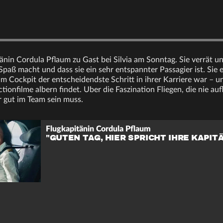
änin Cordula Pflaum zu Gast bei Silvia am Sonntag. Sie verrät un
paß macht und dass sie ein sehr entspannter Passagier ist. Sie 
m Cockpit der entscheidendste Schritt in ihrer Karriere war – un
tionfilme albern findet. Uber die Faszination Fliegen, die nie a
 gut im Team sein muss.
Flugkapitänin Cordula Pflaum
"GUTEN TAG, HIER SPRICHT IHRE KAPIT