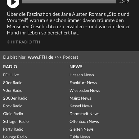
42:17
Über die Faszination des Jane Austen Romans „Stolz und
Vorurteil“, warum sie schon immer davon träumte den
Menschen Geschichten zu erzählen – und wie ein kleiner
Hund ihr Leben so bereichert hat.
© HIT RADIO FFH
Du bist hier:
www.FFH.de
>>>
Podcast
RADIO
NEWS
FFH Live
Hessen News
80er Radio
Frankfurt News
90er Radio
Wiesbaden News
2000er Radio
Mainz News
Rock Radio
Kassel News
Oldie Radio
Darmstadt News
Schlager Radio
Offenbach News
Party Radio
Gießen News
Lounge Radio
Fulda News