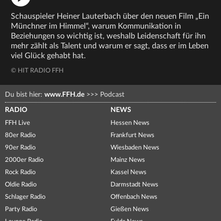
Schauspieler Heiner Lauterbach über den neuen Film „Ein
Münchner im Himmel“, warum Kommunikation in
Beziehungen so wichtig ist, weshalb Leidenschaft für ihn
mehr zählt als Talent und warum er sagt, dass er im Leben
viel Glück gehabt hat.
© HIT RADIO FFH
Du bist hier:
www.FFH.de
>>>
Podcast
RADIO
NEWS
FFH Live
Hessen News
80er Radio
Frankfurt News
90er Radio
Wiesbaden News
2000er Radio
Mainz News
Rock Radio
Kassel News
Oldie Radio
Darmstadt News
Schlager Radio
Offenbach News
Party Radio
Gießen News