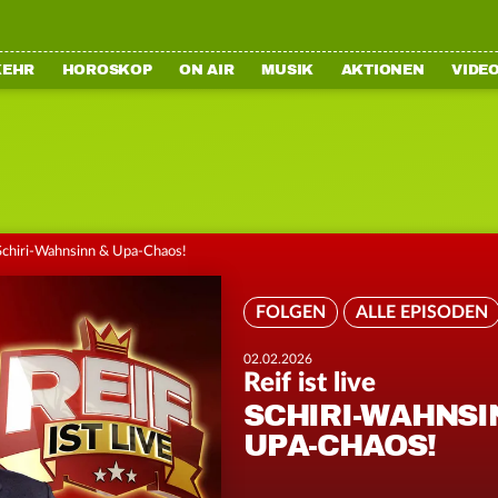
KEHR
HOROSKOP
ON AIR
MUSIK
AKTIONEN
VIDE
Schiri-Wahnsinn & Upa-Chaos!
FOLGEN
ALLE EPISODEN
02.02.2026
Reif ist live
SCHIRI-WAHNSI
UPA-CHAOS!