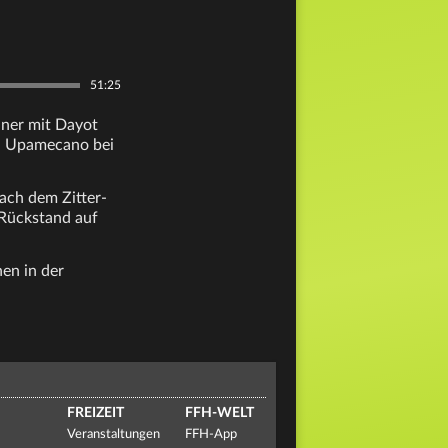
51:25
hner mit Dayot
on Upamecano bei
ach dem Zitter-
 Rückstand auf
nen in der
FREIZEIT
FFH-WELT
Veranstaltungen
FFH-App