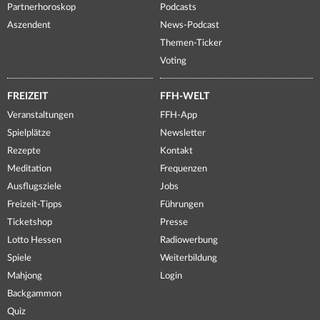
Partnerhoroskop
Podcasts
Aszendent
News-Podcast
Themen-Ticker
Voting
FREIZEIT
FFH-WELT
Veranstaltungen
FFH-App
Spielplätze
Newsletter
Rezepte
Kontakt
Meditation
Frequenzen
Ausflugsziele
Jobs
Freizeit-Tipps
Führungen
Ticketshop
Presse
Lotto Hessen
Radiowerbung
Spiele
Weiterbildung
Mahjong
Login
Backgammon
Quiz