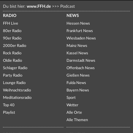
Du bist hier:
www.FFH.de
>>>
Podcast
RADIO
NEWS
FFH Live
Hessen News
80er Radio
Frankfurt News
90er Radio
Wiesbaden News
2000er Radio
Mainz News
Rock Radio
Kassel News
Oldie Radio
Darmstadt News
Schlager Radio
Offenbach News
Party Radio
Gießen News
Lounge Radio
Fulda News
Weihnachtsradio
Bayern News
Meditationsradio
Sport
Top 40
Wetter
Playlist
Alle Orte
Alle Themen