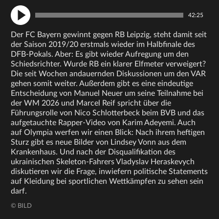
42:25
Der FC Bayern gewinnt gegen RB Leipzig, steht damit seit
der Saison 2019/20 erstmals wieder im Halbfinale des
DFB-Pokals. Aber: Es gibt wieder Aufregung um den
Schiedsrichter. Wurde RB ein klarer Elfmeter verweigert?
Die seit Wochen andauernden Diskussionen um den VAR
gehen somit weiter. Außerdem gibt es eine eindeutige
Entscheidung von Manuel Neuer um seine Teilnahme bei
der WM 2026 und Marcel Reif spricht über die
Führungsrolle von Nico Schlotterbeck beim BVB und das
aufgetauchte Rapper-Video von Karim Adeyemi. Auch
auf Olympia werfen wir einen Blick: Nach ihrem heftigen
Sturz gibt es neue Bilder von Lindsey Vonn aus dem
Krankenhaus. Und nach der Disqualifikation des
ukrainischen Skeleton-Fahrers Vladyslav Heraskevych
diskutieren wir die Frage, inwiefern politische Statements
auf Kleidung bei sportlichen Wettkämpfen zu sehen sein
darf.
© BILD