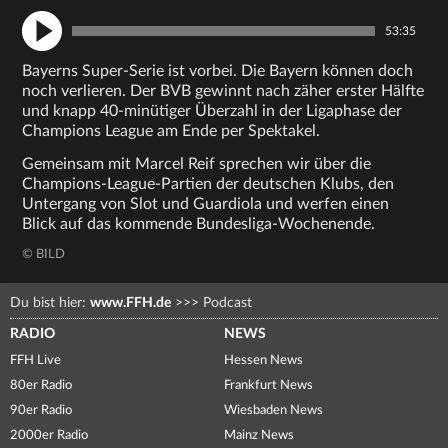
53:35
Bayerns Super-Serie ist vorbei. Die Bayern können doch
noch verlieren. Der BVB gewinnt nach zäher erster Hälfte
und knapp 40-minütiger Überzahl in der Ligaphase der
Champions League am Ende per Spektakel.
Gemeinsam mit Marcel Reif sprechen wir über die
Champions-League-Partien der deutschen Klubs, den
Untergang von Slot und Guardiola und werfen einen
Blick auf das kommende Bundesliga-Wochenende.
© BILD
Du bist hier:
www.FFH.de
>>>
Podcast
RADIO
NEWS
FFH Live
Hessen News
80er Radio
Frankfurt News
90er Radio
Wiesbaden News
2000er Radio
Mainz News