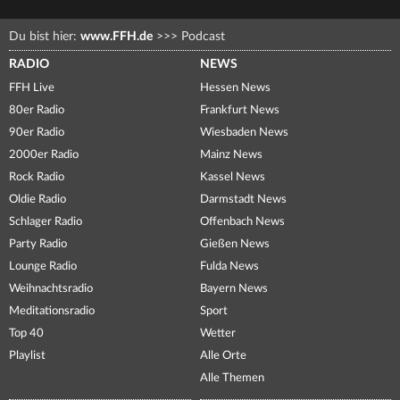
Du bist hier:
www.FFH.de
>>>
Podcast
RADIO
NEWS
FFH Live
Hessen News
80er Radio
Frankfurt News
90er Radio
Wiesbaden News
2000er Radio
Mainz News
Rock Radio
Kassel News
Oldie Radio
Darmstadt News
Schlager Radio
Offenbach News
Party Radio
Gießen News
Lounge Radio
Fulda News
Weihnachtsradio
Bayern News
Meditationsradio
Sport
Top 40
Wetter
Playlist
Alle Orte
Alle Themen