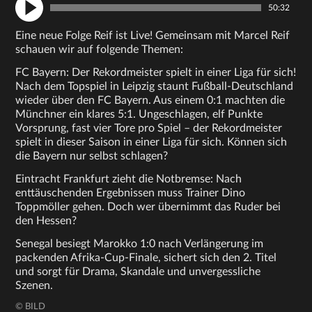
50:32
Eine neue Folge Reif ist Live! Gemeinsam mit Marcel Reif
schauen wir auf folgende Themen:
FC Bayern: Der Rekordmeister spielt in einer Liga für sich!
Nach dem Topspiel in Leipzig staunt Fußball-Deutschland
wieder über den FC Bayern. Aus einem 0:1 machten die
Münchner ein klares 5:1. Ungeschlagen, elf Punkte
Vorsprung, fast vier Tore pro Spiel – der Rekordmeister
spielt in dieser Saison in einer Liga für sich. Können sich
die Bayern nur selbst schlagen?
Eintracht Frankfurt zieht die Notbremse: Nach
enttäuschenden Ergebnissen muss Trainer Dino
Toppmöller gehen. Doch wer übernimmt das Ruder bei
den Hessen?
Senegal besiegt Marokko 1:0 nach Verlängerung im
packenden Afrika-Cup-Finale, sichert sich den 2. Titel
und sorgt für Drama, Skandale und unvergessliche
Szenen.
© BILD