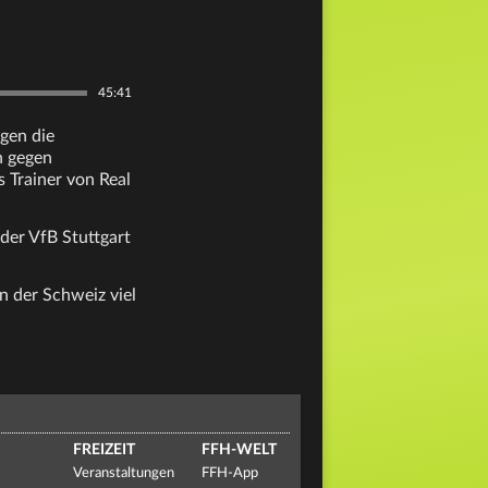
45:41
gen die
h gegen
s Trainer von Real
der VfB Stuttgart
n der Schweiz viel
FREIZEIT
FFH-WELT
Veranstaltungen
FFH-App