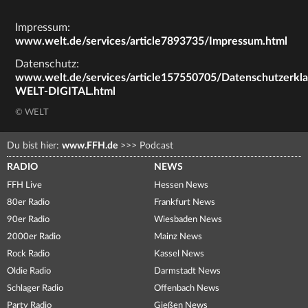
Impressum:
www.welt.de/services/article7893735/Impressum.html
Datenschutz:
www.welt.de/services/article157550705/Datenschutzerkl
WELT-DIGITAL.html
© WELT
Du bist hier:
www.FFH.de
>>>
Podcast
RADIO
NEWS
FFH Live
Hessen News
80er Radio
Frankfurt News
90er Radio
Wiesbaden News
2000er Radio
Mainz News
Rock Radio
Kassel News
Oldie Radio
Darmstadt News
Schlager Radio
Offenbach News
Party Radio
Gießen News