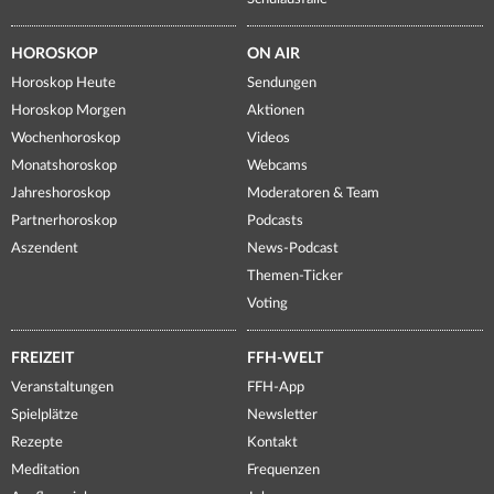
HOROSKOP
ON AIR
Horoskop Heute
Sendungen
Horoskop Morgen
Aktionen
Wochenhoroskop
Videos
Monatshoroskop
Webcams
Jahreshoroskop
Moderatoren & Team
Partnerhoroskop
Podcasts
Aszendent
News-Podcast
Themen-Ticker
Voting
FREIZEIT
FFH-WELT
Veranstaltungen
FFH-App
Spielplätze
Newsletter
Rezepte
Kontakt
Meditation
Frequenzen