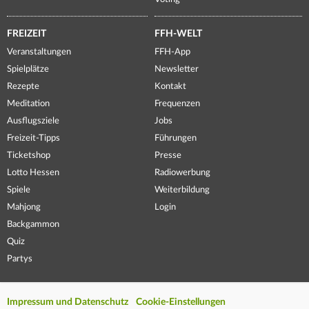
FREIZEIT
FFH-WELT
Veranstaltungen
FFH-App
Spielplätze
Newsletter
Rezepte
Kontakt
Meditation
Frequenzen
Ausflugsziele
Jobs
Freizeit-Tipps
Führungen
Ticketshop
Presse
Lotto Hessen
Radiowerbung
Spiele
Weiterbildung
Mahjong
Login
Backgammon
Quiz
Partys
Impressum und Datenschutz
Cookie-Einstellungen