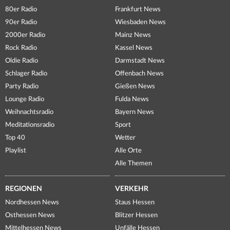
80er Radio
Frankfurt News
90er Radio
Wiesbaden News
2000er Radio
Mainz News
Rock Radio
Kassel News
Oldie Radio
Darmstadt News
Schlager Radio
Offenbach News
Party Radio
Gießen News
Lounge Radio
Fulda News
Weihnachtsradio
Bayern News
Meditationsradio
Sport
Top 40
Wetter
Playlist
Alle Orte
Alle Themen
REGIONEN
VERKEHR
Nordhessen News
Staus Hessen
Osthessen News
Blitzer Hessen
Mittelhessen News
Unfälle Hessen