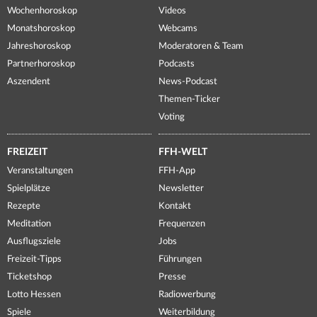
Wochenhoroskop
Videos
Monatshoroskop
Webcams
Jahreshoroskop
Moderatoren & Team
Partnerhoroskop
Podcasts
Aszendent
News-Podcast
Themen-Ticker
Voting
FREIZEIT
FFH-WELT
Veranstaltungen
FFH-App
Spielplätze
Newsletter
Rezepte
Kontakt
Meditation
Frequenzen
Ausflugsziele
Jobs
Freizeit-Tipps
Führungen
Ticketshop
Presse
Lotto Hessen
Radiowerbung
Spiele
Weiterbildung