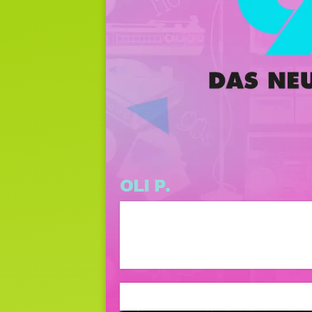
OLI P.