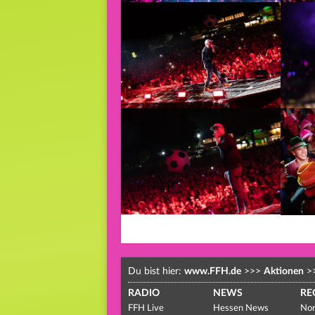
Du bist hier:
www.FFH.de
>>>
Aktionen
>
RADIO
NEWS
RE
FFH Live
Hessen News
Nor