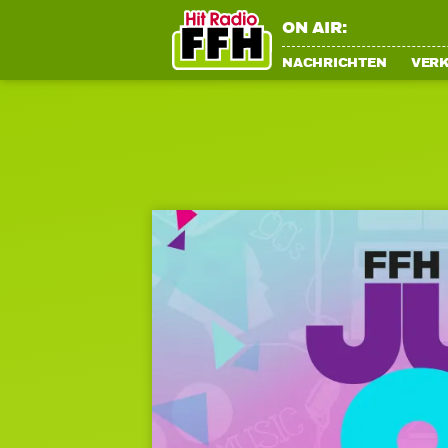
ON AIR:
NACHRICHTEN
VER