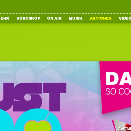
KEHR
HOROSKOP
ON AIR
MUSIK
AKTIONEN
VIDE