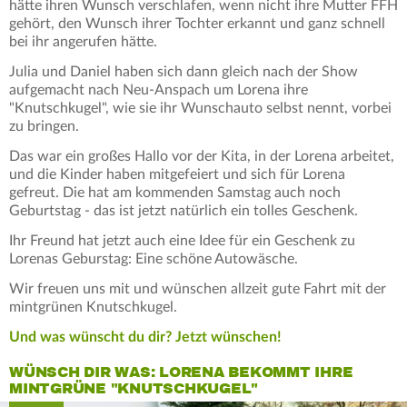
hätte ihren Wunsch verschlafen, wenn nicht ihre Mutter FFH
gehört, den Wunsch ihrer Tochter erkannt und ganz schnell
bei ihr angerufen hätte.
Julia und Daniel haben sich dann gleich nach der Show
aufgemacht nach Neu-Anspach um Lorena ihre
"Knutschkugel", wie sie ihr Wunschauto selbst nennt, vorbei
zu bringen.
Das war ein großes Hallo vor der Kita, in der Lorena arbeitet,
und die Kinder haben mitgefeiert und sich für Lorena
gefreut. Die hat am kommenden Samstag auch noch
Geburtstag - das ist jetzt natürlich ein tolles Geschenk.
Ihr Freund hat jetzt auch eine Idee für ein Geschenk zu
Lorenas Geburstag: Eine schöne Autowäsche.
Wir freuen uns mit und wünschen allzeit gute Fahrt mit der
mintgrünen Knutschkugel.
Und was wünscht du dir? Jetzt wünschen!
WÜNSCH DIR WAS: LORENA BEKOMMT IHRE
MINTGRÜNE "KNUTSCHKUGEL"