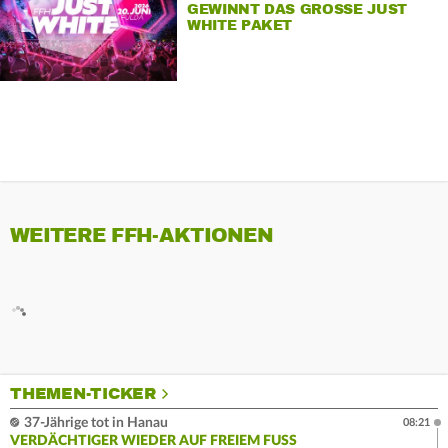
GEWINNT DAS GROSSE JUST W
HITE PAKET
WEITERE FFH-AKTIONEN
THEMEN-TICKER
37-Jährige tot in Hanau
08:21
VERDÄCHTIGER WIEDER AUF FREIEM FUSS