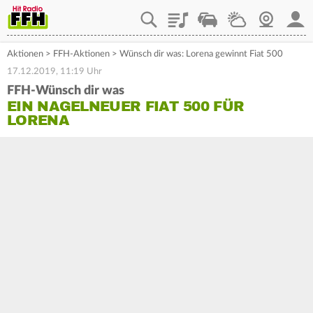
Playlist
Staupilot
Wetter
Webcam
Mein
Aktionen
>
FFH-Aktionen
>
Wünsch dir was: Lorena gewinnt Fiat 500
17.12.2019, 11:19 Uhr
FFH-Wünsch dir was
EIN NAGELNEUER FIAT 500 FÜR
LORENA