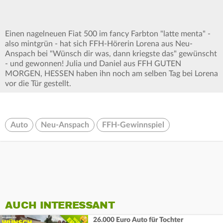
Einen nagelneuen Fiat 500 im fancy Farbton "latte menta" -
also mintgrün - hat sich FFH-Hörerin Lorena aus Neu-
Anspach bei "Wünsch dir was, dann kriegste das" gewünscht
- und gewonnen! Julia und Daniel aus FFH GUTEN
MORGEN, HESSEN haben ihn noch am selben Tag bei Lorena
vor die Tür gestellt.
Auto
Neu-Anspach
FFH-Gewinnspiel
AUCH INTERESSANT
26.000 Euro Auto für Tochter