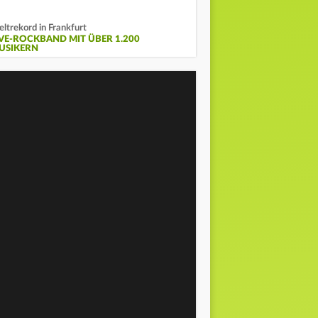
ltrekord in Frankfurt
IVE-ROCKBAND MIT ÜBER 1.200
USIKERN