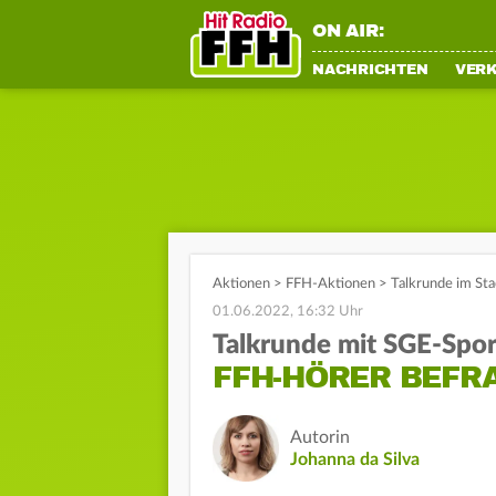
ON AIR:
NACHRICHTEN
VER
Aktionen
>
FFH-Aktionen
>
Talkrunde im St
01.06.2022, 16:32 Uhr
Talkrunde mit SGE-Spo
FFH-HÖRER BEFR
Autorin
Johanna da Silva