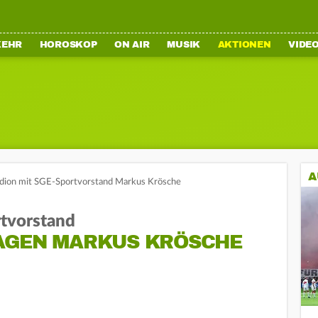
KEHR
HOROSKOP
ON AIR
MUSIK
AKTIONEN
VIDE
A
adion mit SGE-Sportvorstand Markus Krösche
rtvorstand
AGEN MARKUS KRÖSCHE