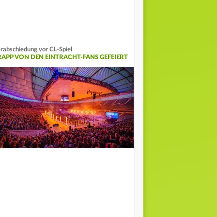
rabschiedung vor CL-Spiel
RAPP VON DEN EINTRACHT-FANS GEFEIERT