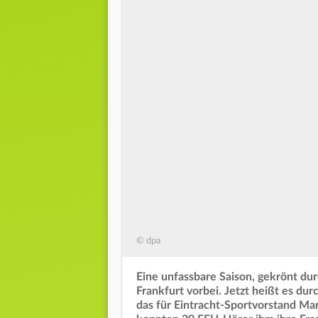
© dpa
Eine unfassbare Saison, gekrönt dur
Frankfurt vorbei. Jetzt heißt es du
das für Eintracht-Sportvorstand Ma