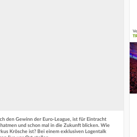
Ve
T
ch den Gewinn der Euro-League, ist für Eintracht
rchatmen und schon mal in die Zukunft blicken. Wie
rkus Krösche ist? Bei einem exklusiven Logentalk