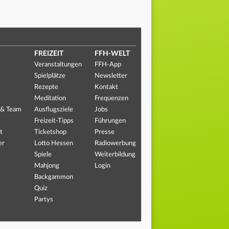
FREIZEIT
FFH-WELT
Veranstaltungen
FFH-App
Spielplätze
Newsletter
Rezepte
Kontakt
Meditation
Frequenzen
 & Team
Ausflugsziele
Jobs
Freizeit-Tipps
Führungen
t
Ticketshop
Presse
er
Lotto Hessen
Radiowerbung
Spiele
Weiterbildung
Mahjong
Login
Backgammon
Quiz
Partys