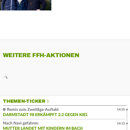
WEITERE FFH-AKTIONEN
THEMEN-TICKER
Remis zum Zweitliga-Auftakt
14:55
DARMSTADT 98 ERKÄMPFT 2:2 GEGEN KIEL
Nach Navi gefahren
14:13
MUTTER LANDET MIT KINDERN IM BACH