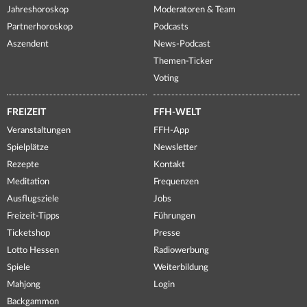
Jahreshoroskop
Moderatoren & Team
Partnerhoroskop
Podcasts
Aszendent
News-Podcast
Themen-Ticker
Voting
FREIZEIT
FFH-WELT
Veranstaltungen
FFH-App
Spielplätze
Newsletter
Rezepte
Kontakt
Meditation
Frequenzen
Ausflugsziele
Jobs
Freizeit-Tipps
Führungen
Ticketshop
Presse
Lotto Hessen
Radiowerbung
Spiele
Weiterbildung
Mahjong
Login
Backgammon