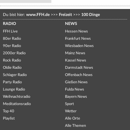
Du bist hier:
www.FFH.de
>>>
Freizeit
>>>
100 Dinge
RADIO
NEWS
FFH Live
Hessen News
80er Radio
Frankfurt News
90er Radio
Wiesbaden News
2000er Radio
Mainz News
Rock Radio
Kassel News
Oldie Radio
Darmstadt News
Schlager Radio
Offenbach News
Party Radio
Gießen News
Lounge Radio
Fulda News
Weihnachtsradio
Bayern News
Meditationsradio
Sport
Top 40
Wetter
Playlist
Alle Orte
Alle Themen