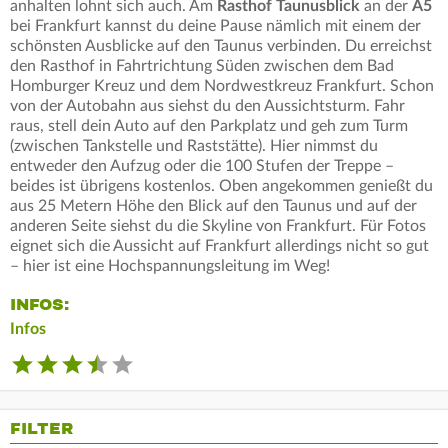
anhalten lohnt sich auch. Am
Rasthof Taunusblick
an der
A5
bei Frankfurt kannst du deine Pause nämlich mit einem der
schönsten Ausblicke auf den Taunus verbinden. Du erreichst
den Rasthof in Fahrtrichtung Süden zwischen dem Bad
Homburger Kreuz und dem Nordwestkreuz Frankfurt. Schon
von der Autobahn aus siehst du den Aussichtsturm. Fahr
raus, stell dein Auto auf den Parkplatz und geh zum Turm
(zwischen Tankstelle und Raststätte). Hier nimmst du
entweder den Aufzug oder die 100 Stufen der Treppe –
beides ist übrigens kostenlos. Oben angekommen genießt du
aus 25 Metern Höhe den Blick auf den Taunus und auf der
anderen Seite siehst du die Skyline von Frankfurt. Für Fotos
eignet sich die Aussicht auf Frankfurt allerdings nicht so gut
– hier ist eine Hochspannungsleitung im Weg!
INFOS:
Infos
FILTER