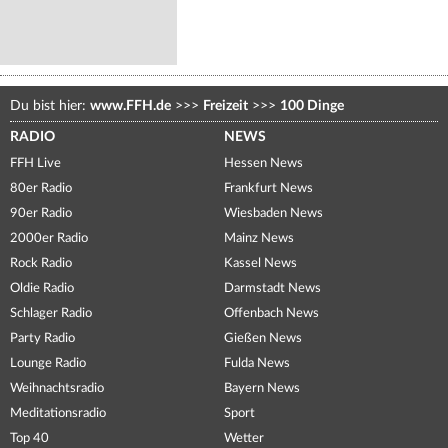
Du bist hier:
www.FFH.de
>>>
Freizeit
>>>
100 Dinge
RADIO
NEWS
FFH Live
Hessen News
80er Radio
Frankfurt News
90er Radio
Wiesbaden News
2000er Radio
Mainz News
Rock Radio
Kassel News
Oldie Radio
Darmstadt News
Schlager Radio
Offenbach News
Party Radio
Gießen News
Lounge Radio
Fulda News
Weihnachtsradio
Bayern News
Meditationsradio
Sport
Top 40
Wetter