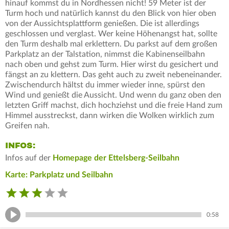
hinauf kommst du in Nordhessen nicht! 59 Meter ist der
Turm hoch und natürlich kannst du den Blick von hier oben
von der Aussichtsplattform genießen. Die ist allerdings
geschlossen und verglast. Wer keine Höhenangst hat, sollte
den Turm deshalb mal erklettern. Du parkst auf dem großen
Parkplatz an der Talstation, nimmst die Kabinenseilbahn
nach oben und gehst zum Turm. Hier wirst du gesichert und
fängst an zu klettern. Das geht auch zu zweit nebeneinander.
Zwischendurch hältst du immer wieder inne, spürst den
Wind und genießt die Aussicht. Und wenn du ganz oben den
letzten Griff machst, dich hochziehst und die freie Hand zum
Himmel ausstreckst, dann wirken die Wolken wirklich zum
Greifen nah.
INFOS:
Infos auf der
Homepage der Ettelsberg-Seilbahn
Karte: Parkplatz und Seilbahn
0:58