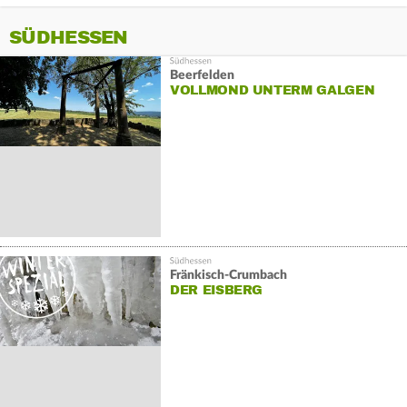
SÜDHESSEN
Beerfelden
VOLLMOND UNTERM GALGEN
Fränkisch-Crumbach
DER EISBERG