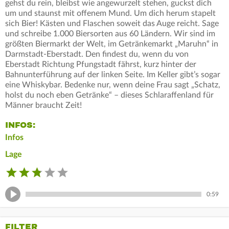
gehst du rein, bleibst wie angewurzelt stehen, guckst dich
um und staunst mit offenem Mund. Um dich herum stapelt
sich Bier! Kästen und Flaschen soweit das Auge reicht. Sage
und schreibe 1.000 Biersorten aus 60 Ländern. Wir sind im
größten Biermarkt der Welt, im Getränkemarkt „Maruhn“ in
Darmstadt-Eberstadt. Den findest du, wenn du von
Eberstadt Richtung Pfungstadt fährst, kurz hinter der
Bahnunterführung auf der linken Seite. Im Keller gibt’s sogar
eine Whiskybar. Bedenke nur, wenn deine Frau sagt „Schatz,
holst du noch eben Getränke“ – dieses Schlaraffenland für
Männer braucht Zeit!
INFOS:
Infos
Lage
0:59
FILTER