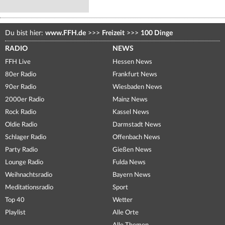
Du bist hier:
www.FFH.de
>>>
Freizeit
>>>
100 Dinge
RADIO
NEWS
FFH Live
Hessen News
80er Radio
Frankfurt News
90er Radio
Wiesbaden News
2000er Radio
Mainz News
Rock Radio
Kassel News
Oldie Radio
Darmstadt News
Schlager Radio
Offenbach News
Party Radio
Gießen News
Lounge Radio
Fulda News
Weihnachtsradio
Bayern News
Meditationsradio
Sport
Top 40
Wetter
Playlist
Alle Orte