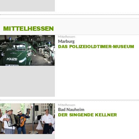
MITTELHESSEN
Marburg
DAS POLIZEIOLDTIMER-MUSEUM
Bad Nauheim
DER SINGENDE KELLNER