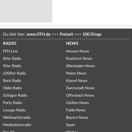
Du bist hier:
www.FFH.de
>>>
Freizeit
>>>
100 Dinge
RADIO
NEWS
FFH Live
Hessen News
80er Radio
Frankfurt News
90er Radio
Wiesbaden News
2000er Radio
Mainz News
Rock Radio
Kassel News
Oldie Radio
Darmstadt News
Schlager Radio
Offenbach News
Party Radio
Gießen News
Lounge Radio
Fulda News
Weihnachtsradio
Bayern News
Meditationsradio
Sport