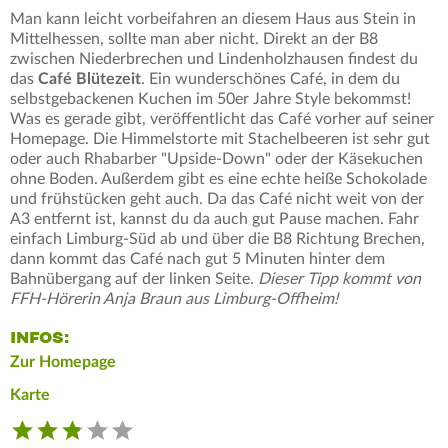
Man kann leicht vorbeifahren an diesem Haus aus Stein in
Mittelhessen, sollte man aber nicht. Direkt an der B8
zwischen Niederbrechen und Lindenholzhausen findest du
das
Café Blütezeit
. Ein wunderschönes Café, in dem du
selbstgebackenen Kuchen im 50er Jahre Style bekommst!
Was es gerade gibt, veröffentlicht das Café vorher auf seiner
Homepage. Die Himmelstorte mit Stachelbeeren ist sehr gut
oder auch Rhabarber "Upside-Down" oder der Käsekuchen
ohne Boden. Außerdem gibt es eine echte heiße Schokolade
und frühstücken geht auch. Da das Café nicht weit von der
A3 entfernt ist, kannst du da auch gut Pause machen. Fahr
einfach Limburg-Süd ab und über die B8 Richtung Brechen,
dann kommt das Café nach gut 5 Minuten hinter dem
Bahnübergang auf der linken Seite.
Dieser Tipp kommt von
FFH-Hörerin Anja Braun aus Limburg-Offheim!
INFOS:
Zur Homepage
Karte