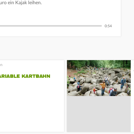
ro ein Kajak leihen.
0:54
ARIABLE KARTBAHN