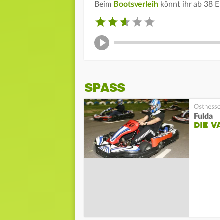
Beim
Bootsverleih
könnt ihr ab 38 Eu
SPASS
Fulda
DIE V