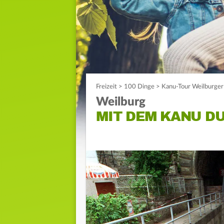
Freizeit
>
100 Dinge
>
Kanu-Tour Weilburger 
Weilburg
MIT DEM KANU D