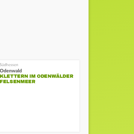
Odenwald
KLETTERN IM ODENWÄLDER
FELSENMEER