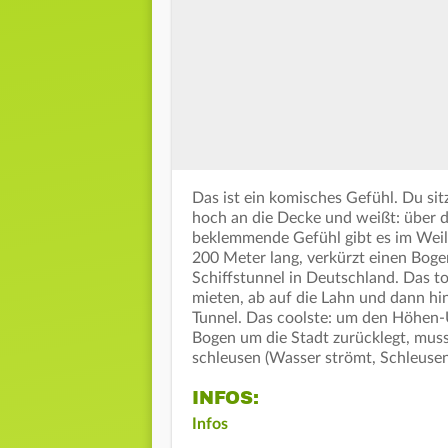
Das ist ein komisches Gefühl. Du sit
hoch an die Decke und weißt: über d
beklemmende Gefühl gibt es im Weilbu
200 Meter lang, verkürzt einen Boge
Schiffstunnel in Deutschland. Das to
mieten, ab auf die Lahn und dann hi
Tunnel. Das coolste: um den Höhen-U
Bogen um die Stadt zurücklegt, muss
schleusen (Wasser strömt, Schleusent
INFOS:
Infos