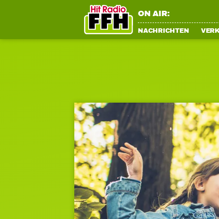
ON AIR:
NACHRICHTEN
VER