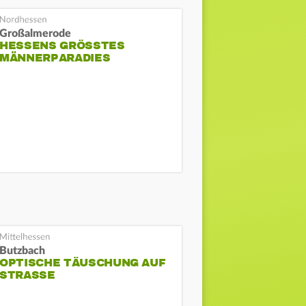
Großalmerode
HESSENS GRÖSSTES M
ÄNNERPARADIES
Butzbach
OPTISCHE TÄUSCHUNG AUF
STRASSE