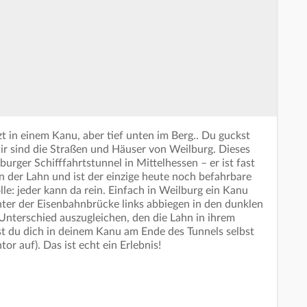
zt in einem Kanu, aber tief unten im Berg.. Du guckst
ir sind die Straßen und Häuser von Weilburg. Dieses
rger Schifffahrtstunnel in Mittelhessen – er ist fast
n der Lahn und ist der einzige heute noch befahrbare
lle: jeder kann da rein. Einfach in Weilburg ein Kanu
nter der Eisenbahnbrücke links abbiegen in den dunklen
nterschied auszugleichen, den die Lahn in ihrem
t du dich in deinem Kanu am Ende des Tunnels selbst
or auf). Das ist echt ein Erlebnis!