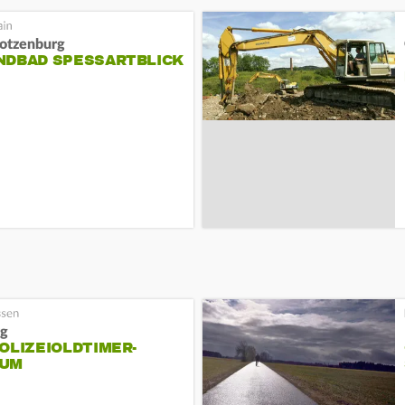
otzenburg
NDBAD SPESSARTBLICK
rg
OLIZEIOLDTIMER-
UM