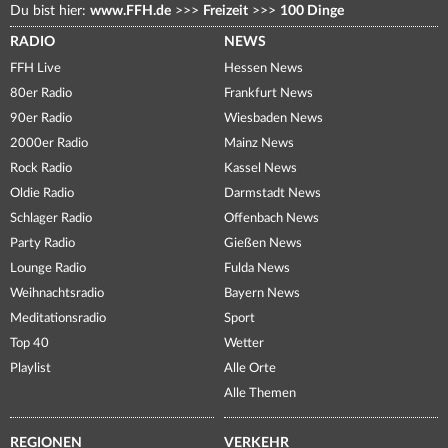
Du bist hier:
www.FFH.de
>>>
Freizeit
>>>
100 Dinge
RADIO
NEWS
FFH Live
Hessen News
80er Radio
Frankfurt News
90er Radio
Wiesbaden News
2000er Radio
Mainz News
Rock Radio
Kassel News
Oldie Radio
Darmstadt News
Schlager Radio
Offenbach News
Party Radio
Gießen News
Lounge Radio
Fulda News
Weihnachtsradio
Bayern News
Meditationsradio
Sport
Top 40
Wetter
Playlist
Alle Orte
Alle Themen
REGIONEN
VERKEHR