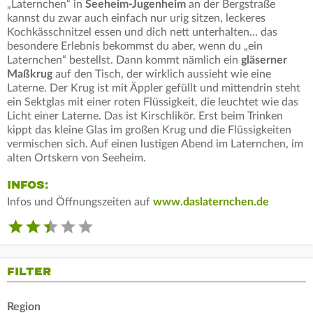
„Laternchen“ in
Seeheim-Jugenheim
an der Bergstraße
kannst du zwar auch einfach nur urig sitzen, leckeres
Kochkässchnitzel essen und dich nett unterhalten… das
besondere Erlebnis bekommst du aber, wenn du „ein
Laternchen“ bestellst. Dann kommt nämlich ein
gläserner
Maßkrug
auf den Tisch, der wirklich aussieht wie eine
Laterne. Der Krug ist mit Äppler gefüllt und mittendrin steht
ein Sektglas mit einer roten Flüssigkeit, die leuchtet wie das
Licht einer Laterne. Das ist Kirschlikör. Erst beim Trinken
kippt das kleine Glas im großen Krug und die Flüssigkeiten
vermischen sich. Auf einen lustigen Abend im Laternchen, im
alten Ortskern von Seeheim.
INFOS:
Infos und Öffnungszeiten auf
www.daslaternchen.de
FILTER
Region