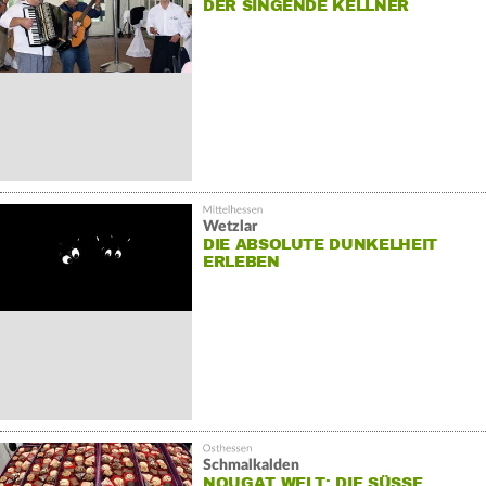
DER SINGENDE KELLNER
Wetzlar
DIE ABSOLUTE DUNKELHEIT
ERLEBEN
Schmalkalden
NOUGAT WELT: DIE SÜSSE V