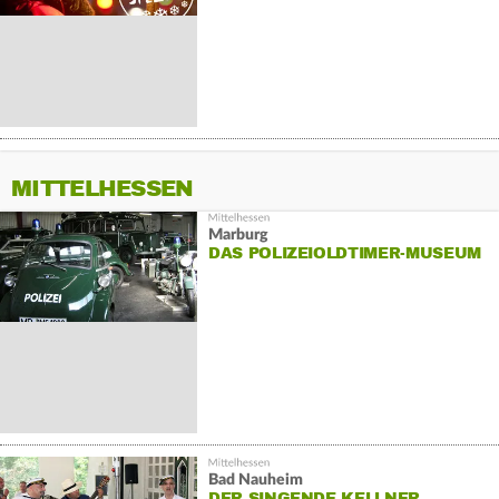
MITTELHESSEN
Marburg
DAS POLIZEIOLDTIMER-MUSEUM
Bad Nauheim
DER SINGENDE KELLNER