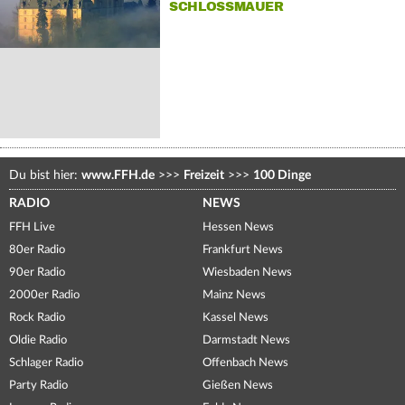
SCHLOSSMAUER
Du bist hier:
www.FFH.de
>>>
Freizeit
>>>
100 Dinge
RADIO
NEWS
FFH Live
Hessen News
80er Radio
Frankfurt News
90er Radio
Wiesbaden News
2000er Radio
Mainz News
Rock Radio
Kassel News
Oldie Radio
Darmstadt News
Schlager Radio
Offenbach News
Party Radio
Gießen News