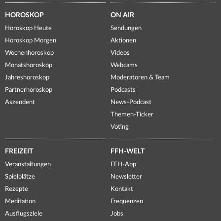
HOROSKOP
ON AIR
Horoskop Heute
Sendungen
Horoskop Morgen
Aktionen
Wochenhoroskop
Videos
Monatshoroskop
Webcams
Jahreshoroskop
Moderatoren & Team
Partnerhoroskop
Podcasts
Aszendent
News-Podcast
Themen-Ticker
Voting
FREIZEIT
FFH-WELT
Veranstaltungen
FFH-App
Spielplätze
Newsletter
Rezepte
Kontakt
Meditation
Frequenzen
Ausflugsziele
Jobs