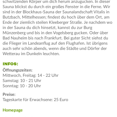
schwitzenden Körper um dich herum anzugucken. In dieser
Sauna blickst du durch ein großes Fenster in die Ferne. Wir
sind in der Blockhaus-Sauna der Saunalandschaft Vitalis in
Butzbach, Mittelhessen; findest du hoch über dem Ort, am
Ende der ziemlich steilen Kleeberger Straße. Je nachdem wo
in der Sauna du dich hinsetzt, kannst du zur Burg
Münzenberg und bis in den Vogelsberg gucken. Oder über
Bad Nauheim bis nach Frankfurt. Bei guter Sicht siehst du
die Flieger im Landeanflug auf den Flughafen. Ist übrigens
auch sehr schön abends, wenn die Städte und Dörfer der
Wetterau im Dunkeln leuchten.
INFOS:
Öffnungszeiten:
Mittwoch, Freitag: 14 - 22 Uhr
Samstag: 10 - 21 Uhr
Sonntag: 10 - 20 Uhr
Preise:
Tageskarte für Erwachsene: 25 Euro
Homepage