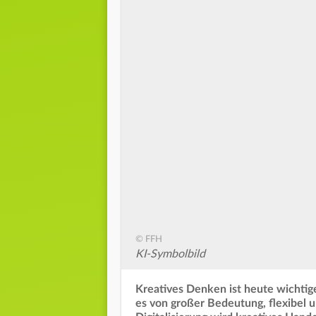
© FFH
KI-Symbolbild
Kreatives Denken ist heute wichtige
es von großer Bedeutung, flexibel u