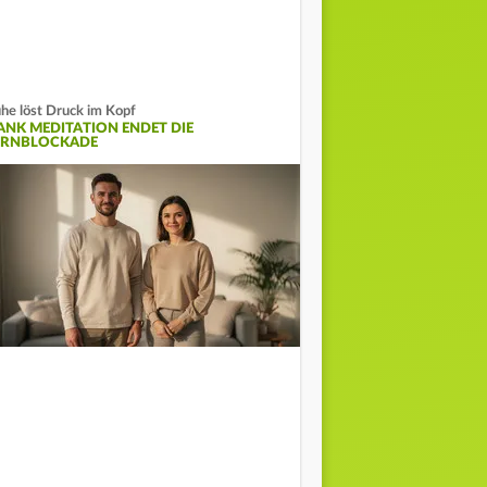
he löst Druck im Kopf
ANK MEDITATION ENDET DIE
ERNBLOCKADE