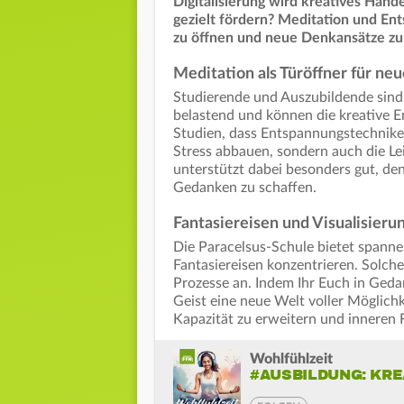
Digitalisierung wird kreatives Hande
gezielt fördern? Meditation und En
zu öffnen und neue Denkansätze zu
Meditation als Türöffner für ne
Studierende und Auszubildende sind
belastend und können die kreative En
Studien, dass Entspannungstechniken
Stress abbauen, sondern auch die Le
unterstützt dabei besonders gut, de
Gedanken zu schaffen.
Fantasiereisen und Visualisieru
Die Paracelsus-Schule bietet spanne
Fantasiereisen konzentrieren. Solch
Prozesse an. Indem Ihr Euch in Gedan
Geist eine neue Welt voller Möglichk
Kapazität zu erweitern und inneren F
Wohlfühlzeit
#AUSBILDUNG: KR