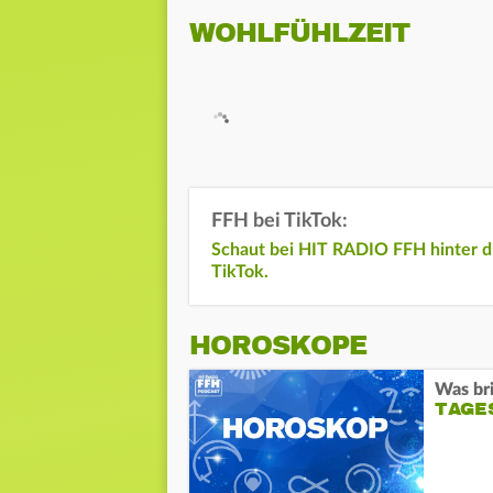
WOHLFÜHLZEIT
FFH bei TikTok:
Schaut bei HIT RADIO FFH hinter di
TikTok.
HOROSKOPE
Was bri
TAGE