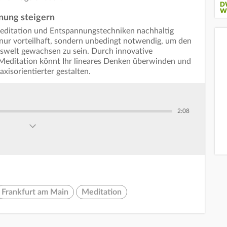
D
W
nnung steigern
Meditation und Entspannungstechniken nachhaltig
nur vorteilhaft, sondern unbedingt notwendig, um den
welt gewachsen zu sein. Durch innovative
Meditation könnt Ihr lineares Denken überwinden und
xisorientierter gestalten.
2:08
Frankfurt am Main
Meditation