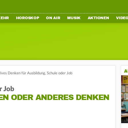
KEHR
HOROSKOP
ON AIR
MUSIK
AKTIONEN
VIDE
A
tives Denken für Ausbildung, Schule oder Job
r Job
EN ODER ANDERES DENKEN