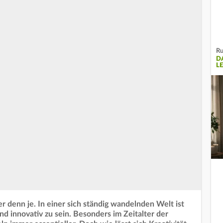
Ru
D
L
r denn je. In einer sich ständig wandelnden Welt ist
nd innovativ zu sein. Besonders im Zeitalter der