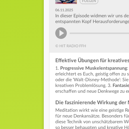
FOLGEN
06.11.2025
In dieser Episode widmen wir uns de
entspannten Kopf Herausforderung
© HIT RADIO FFH
Effektive Übungen für kreativ
1.
Progressive Muskelentspannung
erleichtert es Euch, geistig offen zu 
oder die 'Walt-Disney-Methode': Sie
kreativen Problemlösung. 3.
Fantasi
erschaffen und neue Denkwege zu ent
Die faszinierende Wirkung der 
Meditation wirkt wie eine geistige R
für neue Denkansätze. Besonders fü
diese Technik von unschätzbarem We
so besser behaupten und kreative Hö