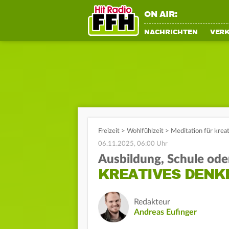
ON AIR:
NACHRICHTEN
VER
Freizeit
>
Wohlfühlzeit
>
Meditation für krea
06.11.2025, 06:00 Uhr
Ausbildung, Schule ode
KREATIVES DENK
Redakteur
Andreas Eufinger