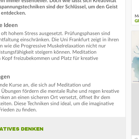
ln immer essentieller. Doch wie lässt sich Kreativität
tspannungstechniken sind der Schlüssel, um den Geist
 entdecken.
Me
G
ue Ideen
 oft hohem Stress ausgesetzt. Prüfungsphasen sind
tfaltung einschränken. Die Uni Frankfurt zeigt in ihren
 wie die Progressive Muskelrelaxation nicht nur
istungsfähigkeit steigern können. Meditation
n Kopf freizubekommen und Platz für kreative
ngen
nde Kurse an, die sich auf Meditation und
e Übungen fördern die mentale Ruhe und regen kreative
ken an einen sicheren Ort versetzt, öffnet Ihr dem
eiten. Diese Techniken sind ideal, um die imaginative
rieden zu finden.
EATIVES DENKEN