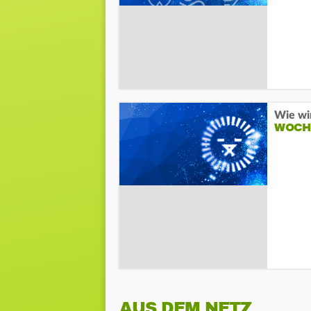
Wie wi
WOCH
AUS DEM NETZ