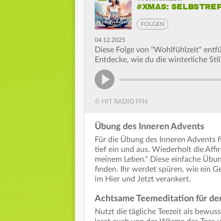
#XMAS: SELBSTRE
FOLGEN
04.12.2025
Diese Folge von "Wohlfühlzeit" entf
Entdecke, wie du die winterliche Sti
© HIT RADIO FFH
Übung des Inneren Advents
Für die Übung des Inneren Advents f
tief ein und aus. Wiederholt die Aff
meinem Leben.“ Diese einfache Übun
finden. Ihr werdet spüren, wie ein 
im Hier und Jetzt verankert.
Achtsame Teemeditation für den
Nutzt die tägliche Teezeit als bewuss