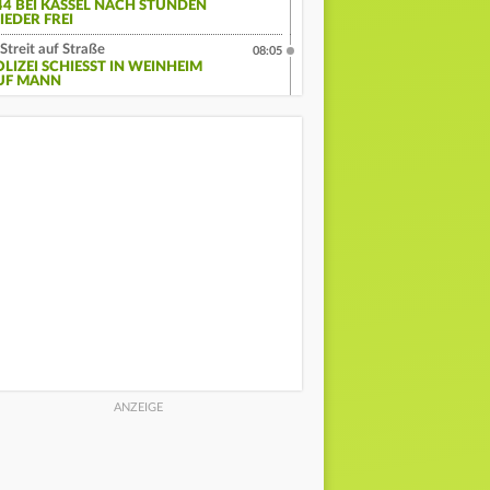
44 BEI KASSEL NACH STUNDEN
IEDER FREI
Streit auf Straße
08:05
LIZEI SCHIESST IN WEINHEIM A
F MANN