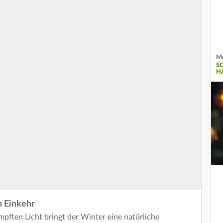
Me
S
H
n Einkehr
ften Licht bringt der Winter eine natürliche