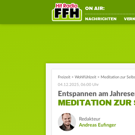
ON AIR:
NACHRICHTEN
VER
Freizeit
>
Wohlfühlzeit
>
Meditation zur Selb
04.12.2025, 06:00 Uhr
Entspannen am Jahres
MEDITATION ZUR
Redakteur
Andreas Eufinger