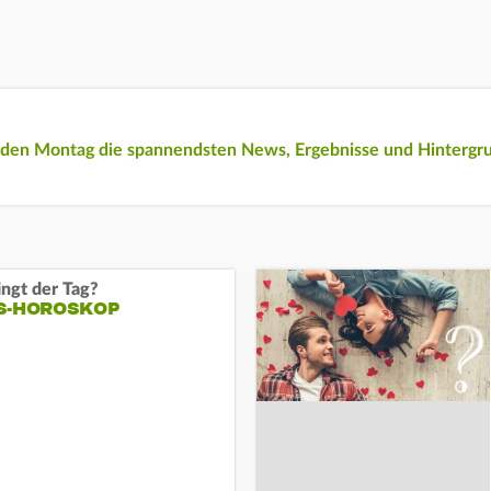
eden Montag die spannendsten News, Ergebnisse und Hintergr
ngt der Tag?
S-HOROSKOP