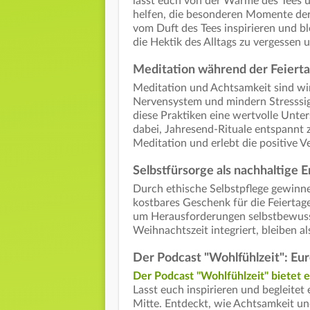
lasst euch von der Wärme des Tees u
helfen, die besonderen Momente de
vom Duft des Tees inspirieren und b
die Hektik des Alltags zu vergessen
Meditation während der Feierta
Meditation und Achtsamkeit sind wir
Nervensystem und mindern Stresssig
diese Praktiken eine wertvolle Unter
dabei, Jahresend-Rituale entspannt z
Meditation und erlebt die positive 
Selbstfürsorge als nachhaltige 
Durch ethische Selbstpflege gewinnen
kostbares Geschenk für die Feiertag
um Herausforderungen selbstbewusst 
Weihnachtszeit integriert, bleiben a
Der Podcast "Wohlfühlzeit": Eur
Der Podcast "Wohlfühlzeit" bietet 
Lasst euch inspirieren und begleitet
Mitte. Entdeckt, wie Achtsamkeit un