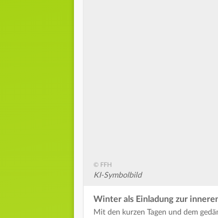
© FFH
KI-Symbolbild
Winter als Einladung zur innere
Mit den kurzen Tagen und dem gedämp