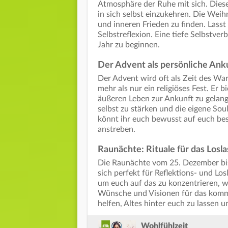
Atmosphäre der Ruhe mit sich. Diese
in sich selbst einzukehren. Die Weih
und inneren Frieden zu finden. Lasst
Selbstreflexion. Eine tiefe Selbstve
Jahr zu beginnen.
Der Advent als persönliche Ank
Der Advent wird oft als Zeit des W
mehr als nur ein religiöses Fest. Er 
äußeren Leben zur Ankunft zu gelang
selbst zu stärken und die eigene So
könnt ihr euch bewusst auf euch be
anstreben.
Raunächte: Rituale für das Los
Die Raunächte vom 25. Dezember bis 
sich perfekt für Reflektions- und L
um euch auf das zu konzentrieren, w
Wünsche und Visionen für das komm
helfen, Altes hinter euch zu lassen u
Wohlfühlzeit