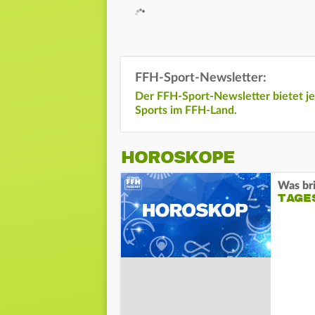
FFH-Sport-Newsletter:
Der
FFH-Sport-Newsletter
bietet j
Sports im FFH-Land.
HOROSKOPE
Was bri
TAGE