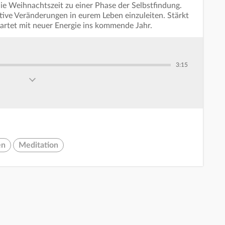
ie Weihnachtszeit zu einer Phase der Selbstfindung.
ive Veränderungen in eurem Leben einzuleiten. Stärkt
tartet mit neuer Energie ins kommende Jahr.
3:15
en
Meditation