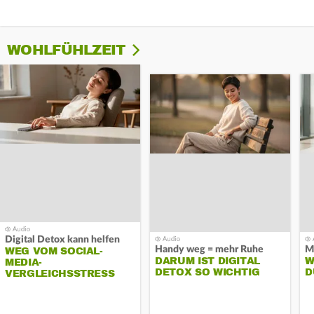
WOHLFÜHLZEIT
Digital Detox kann helfen
Handy weg = mehr Ruhe
WEG VOM SOCIAL-
DARUM IST DIGITAL
W
MEDIA-
DETOX SO WICHTIG
D
VERGLEICHSSTRESS