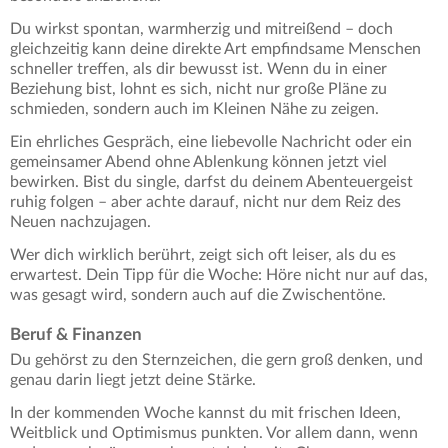
Du wirkst spontan, warmherzig und mitreißend – doch
gleichzeitig kann deine direkte Art empfindsame Menschen
schneller treffen, als dir bewusst ist. Wenn du in einer
Beziehung bist, lohnt es sich, nicht nur große Pläne zu
schmieden, sondern auch im Kleinen Nähe zu zeigen.
Ein ehrliches Gespräch, eine liebevolle Nachricht oder ein
gemeinsamer Abend ohne Ablenkung können jetzt viel
bewirken. Bist du single, darfst du deinem Abenteuergeist
ruhig folgen – aber achte darauf, nicht nur dem Reiz des
Neuen nachzujagen.
Wer dich wirklich berührt, zeigt sich oft leiser, als du es
erwartest. Dein Tipp für die Woche: Höre nicht nur auf das,
was gesagt wird, sondern auch auf die Zwischentöne.
Beruf & Finanzen
Du gehörst zu den Sternzeichen, die gern groß denken, und
genau darin liegt jetzt deine Stärke.
In der kommenden Woche kannst du mit frischen Ideen,
Weitblick und Optimismus punkten. Vor allem dann, wenn