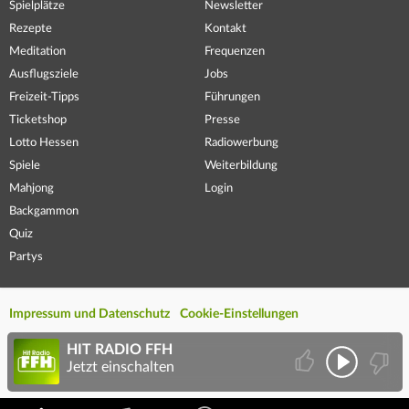
Spielplätze
Newsletter
Rezepte
Kontakt
Meditation
Frequenzen
Ausflugsziele
Jobs
Freizeit-Tipps
Führungen
Ticketshop
Presse
Lotto Hessen
Radiowerbung
Spiele
Weiterbildung
Mahjong
Login
Backgammon
Quiz
Partys
Impressum und Datenschutz
Cookie-Einstellungen
HIT RADIO FFH
Jetzt einschalten