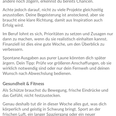
andere noch zögern, erkennst du bereits Chancen.
Achte jedoch darauf, nicht zu viele Projekte gleichzeitig
anzustoßen. Deine Begeisterung ist ansteckend, aber sie
braucht eine klare Richtung, damit aus Inspiration auch
Erfolg wird.
Im Beruf lohnt es sich, Prioritäten zu setzen und Zusagen nur
dann zu machen, wenn du sie realistisch einhalten kannst.
Finanziell ist dies eine gute Woche, um den Überblick zu
verbessern.
Spontane Ausgaben aus purer Laune könnten dich später
ärgern. Dein Tipp: Prüfe vor größeren Anschaffungen, ob sie
wirklich notwendig sind oder nur dein Fernweh und deinen
Wunsch nach Abwechslung bedienen.
Gesundheit & Fitness
Als Schütze brauchst du Bewegung, frische Eindrücke und
das Gefühl, nicht festzustecken.
Genau deshalb tut dir in dieser Woche alles gut, was dich
körperlich und geistig in Schwung bringt. Sport an der
frischen Luft, ein langer Spaziergang oder ein neuer