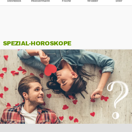
Steinbock
Wassermann
Fische
Widder
Stier
SPEZIAL-HOROSKOPE