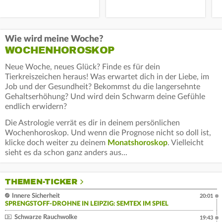
Wie wird meine Woche?
WOCHENHOROSKOP
Neue Woche, neues Glück? Finde es für dein
Tierkreiszeichen heraus! Was erwartet dich in der Liebe, im
Job und der Gesundheit? Bekommst du die langersehnte
Gehaltserhöhung? Und wird dein Schwarm deine Gefühle
endlich erwidern?
Die Astrologie verrät es dir in deinem persönlichen
Wochenhoroskop. Und wenn die Prognose nicht so doll ist,
klicke doch weiter zu deinem
Monatshoroskop
. Vielleicht
sieht es da schon ganz anders aus...
THEMEN-TICKER
Innere Sicherheit
20:01
SPRENGSTOFF-DROHNE IN LEIPZIG: SEMTEX IM SPIEL
Schwarze Rauchwolke
19:43