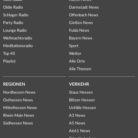
Oldie Radio
Darmstadt News
Schlager Radio
Offenbach News
Party Radio
Gießen News
Lounge Radio
Fulda News
Weihnachtsradio
Bayern News
Meditationsradio
Sport
Top 40
Wetter
Playlist
Alle Orte
Alle Themen
REGIONEN
VERKEHR
Nordhessen News
Staus Hessen
Osthessen News
Blitzer Hessen
Mittelhessen News
Unfälle Hessen
Rhein-Main News
A3 News
Südhessen News
A5 News
A661 News