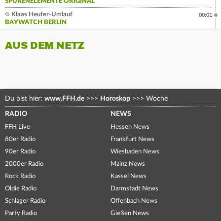
SPURENELEMENTE ORIGINAL
Klaas Heufer-Umlauf
00:01
BAYWATCH BERLIN
AUS DEM NETZ
Du bist hier:
www.FFH.de
>>>
Horoskop
>>>
Woche
RADIO
NEWS
FFH Live
Hessen News
80er Radio
Frankfurt News
90er Radio
Wiesbaden News
2000er Radio
Mainz News
Rock Radio
Kassel News
Oldie Radio
Darmstadt News
Schlager Radio
Offenbach News
Party Radio
Gießen News