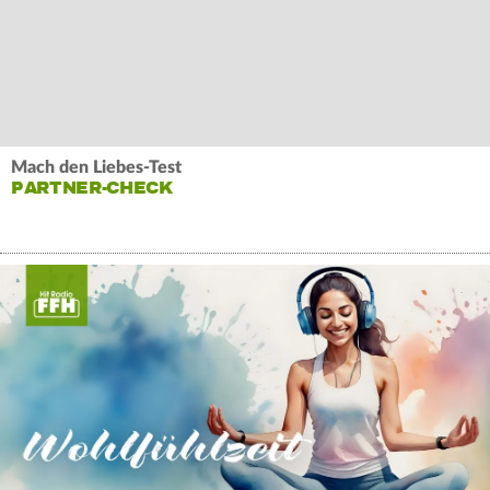
Mach den Liebes-Test
PARTNER-CHECK