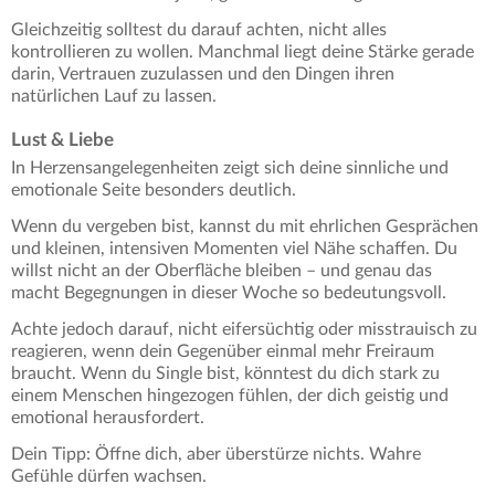
Gleichzeitig solltest du darauf achten, nicht alles
kontrollieren zu wollen. Manchmal liegt deine Stärke gerade
darin, Vertrauen zuzulassen und den Dingen ihren
natürlichen Lauf zu lassen.
Lust & Liebe
In Herzensangelegenheiten zeigt sich deine sinnliche und
emotionale Seite besonders deutlich.
Wenn du vergeben bist, kannst du mit ehrlichen Gesprächen
und kleinen, intensiven Momenten viel Nähe schaffen. Du
willst nicht an der Oberfläche bleiben – und genau das
macht Begegnungen in dieser Woche so bedeutungsvoll.
Achte jedoch darauf, nicht eifersüchtig oder misstrauisch zu
reagieren, wenn dein Gegenüber einmal mehr Freiraum
braucht. Wenn du Single bist, könntest du dich stark zu
einem Menschen hingezogen fühlen, der dich geistig und
emotional herausfordert.
Dein Tipp: Öffne dich, aber überstürze nichts. Wahre
Gefühle dürfen wachsen.