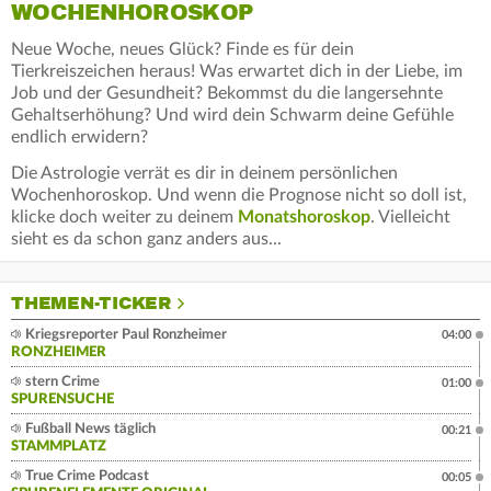
WOCHENHOROSKOP
Neue Woche, neues Glück? Finde es für dein
Tierkreiszeichen heraus! Was erwartet dich in der Liebe, im
Job und der Gesundheit? Bekommst du die langersehnte
Gehaltserhöhung? Und wird dein Schwarm deine Gefühle
endlich erwidern?
Die Astrologie verrät es dir in deinem persönlichen
Wochenhoroskop. Und wenn die Prognose nicht so doll ist,
klicke doch weiter zu deinem
Monatshoroskop
. Vielleicht
sieht es da schon ganz anders aus...
THEMEN-TICKER
Kriegsreporter Paul Ronzheimer
04:00
RONZHEIMER
stern Crime
01:00
SPURENSUCHE
Fußball News täglich
00:21
STAMMPLATZ
True Crime Podcast
00:05