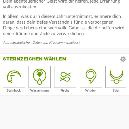
Dein abenteuerlicher Geist wird dir helfen, jede Erfahrung
voll auszukosten.
In allem, was du in diesem Jahr unternimmst, erinnere dich
daran, dass dein tiefes Verständnis für die verborgenen
Dinge des Lebens eine wertvolle Gabe ist, die dir helfen wird,
deine Träume und Ziele zu verwirklichen.
Aus astrologischen Daten von KI zusammengefasst.
STERNZEICHEN WÄHLEN
Steinbock
Wassermann
Fische
Widder
Stier