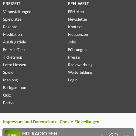
FREIZEIT
FFH-WELT
Veranstaltungen
FFH-App
Spielplätze
Newsletter
Rezepte
Kontakt
Meditation
Frequenzen
Ausflugsziele
Jobs
Freizeit-Tipps
Führungen
Ticketshop
Presse
Lotto Hessen
Radiowerbung
Spiele
Weiterbildung
Mahjong
Login
Backgammon
Quiz
Partys
Impressum und Datenschutz
Cookie-Einstellungen
HIT RADIO FFH