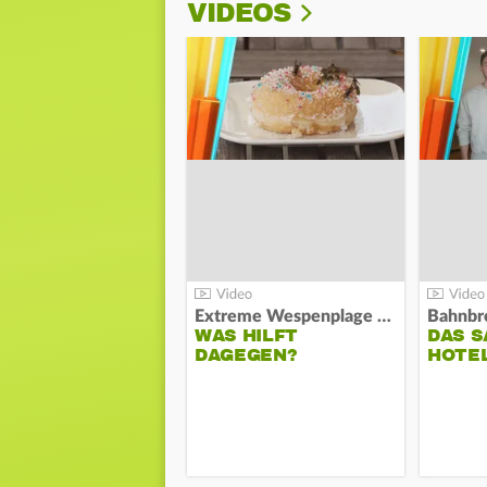
VIDEOS
Extreme Wespenplage 2026:
WAS HILFT
DAS S
DAGEGEN?
HOTE