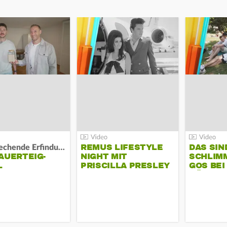
REMUS LIFESTYLE
DAS SIN
Bahnbrechende Erfindung?
AUERTEIG-
NIGHT MIT
SCHLIM
L
PRISCILLA PRESLEY
GOS BEI
KÜHLTA