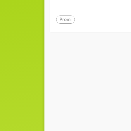
Promi