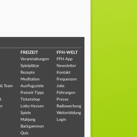
FREIZEIT
FFH-WELT
Veranstaltungen
FFH-App
Spielplätze
Newsletter
Rezepte
Kontakt
Meditation
Frequenzen
 & Team
Ausflugsziele
Jobs
Freizeit-Tipps
Führungen
t
Ticketshop
Presse
er
Lotto Hessen
Radiowerbung
Spiele
Weiterbildung
Mahjong
Login
Backgammon
Quiz