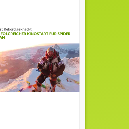
st Rekord geknackt
RFOLGREICHER KINOSTART FÜR SPIDER-
AN