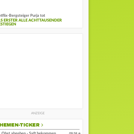
tflix-Bergsteiger Purja tot
LS ERSTER ALLE ACHTTAUSENDER
ESTIEGEN
HEMEN-TICKER
Obst abgeben - Saft bekommen
09:58