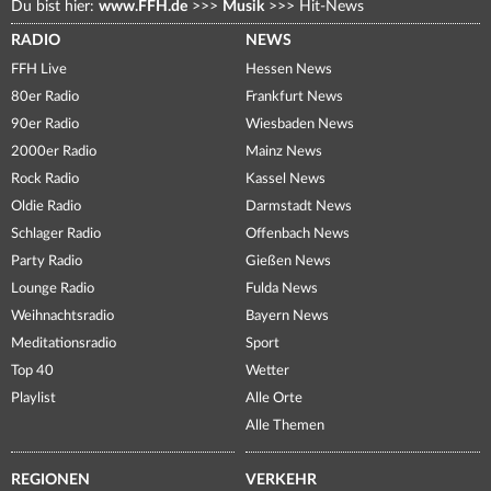
Du bist hier:
www.FFH.de
>>>
Musik
>>>
Hit-News
RADIO
NEWS
FFH Live
Hessen News
80er Radio
Frankfurt News
90er Radio
Wiesbaden News
2000er Radio
Mainz News
Rock Radio
Kassel News
Oldie Radio
Darmstadt News
Schlager Radio
Offenbach News
Party Radio
Gießen News
Lounge Radio
Fulda News
Weihnachtsradio
Bayern News
Meditationsradio
Sport
Top 40
Wetter
Playlist
Alle Orte
Alle Themen
REGIONEN
VERKEHR