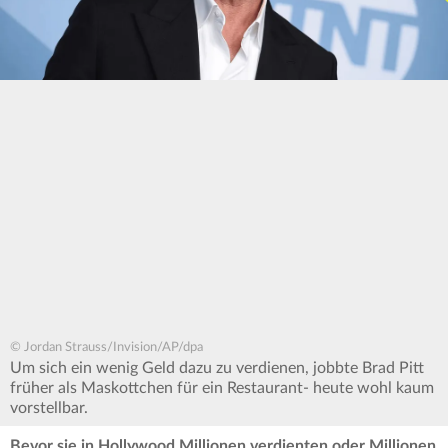
© Jordan Strauss/Invision/AP/dpa
Um sich ein wenig Geld dazu zu verdienen, jobbte Brad Pitt
früher als Maskottchen für ein Restaurant- heute wohl kaum
vorstellbar.
Bevor sie in Hollywood Millionen verdienten oder Millionen