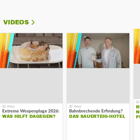
VIDEOS
R
Extreme Wespenplage 2026:
Bahnbrechende Erfindung?
N
WAS HILFT DAGEGEN?
DAS SAUERTEIG-HOTEL
P