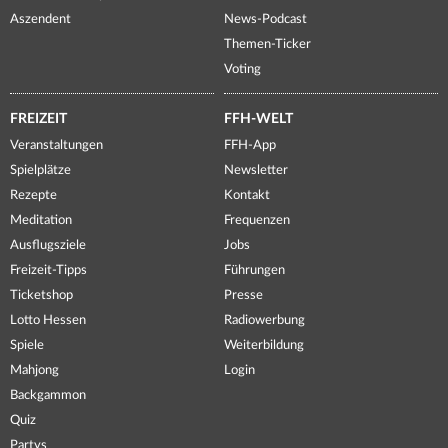
Aszendent
News-Podcast
Themen-Ticker
Voting
FREIZEIT
FFH-WELT
Veranstaltungen
FFH-App
Spielplätze
Newsletter
Rezepte
Kontakt
Meditation
Frequenzen
Ausflugsziele
Jobs
Freizeit-Tipps
Führungen
Ticketshop
Presse
Lotto Hessen
Radiowerbung
Spiele
Weiterbildung
Mahjong
Login
Backgammon
Quiz
Partys