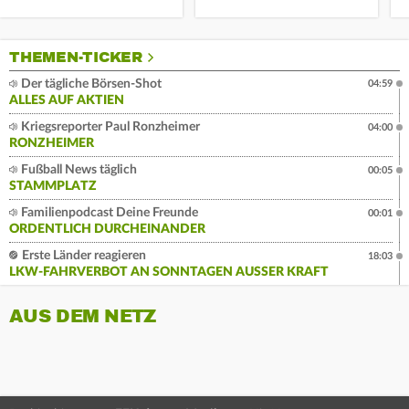
THEMEN-TICKER
Der tägliche Börsen-Shot
04:59
ALLES AUF AKTIEN
Kriegsreporter Paul Ronzheimer
04:00
RONZHEIMER
Fußball News täglich
00:05
STAMMPLATZ
Familienpodcast Deine Freunde
00:01
ORDENTLICH DURCHEINANDER
Erste Länder reagieren
18:03
LKW-FAHRVERBOT AN SONNTAGEN AUSSER KRAFT
AUS DEM NETZ