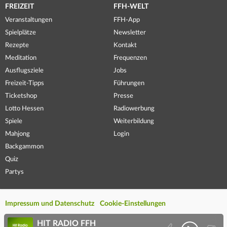
FREIZEIT
FFH-WELT
Veranstaltungen
FFH-App
Spielplätze
Newsletter
Rezepte
Kontakt
Meditation
Frequenzen
Ausflugsziele
Jobs
Freizeit-Tipps
Führungen
Ticketshop
Presse
Lotto Hessen
Radiowerbung
Spiele
Weiterbildung
Mahjong
Login
Backgammon
Quiz
Partys
Impressum und Datenschutz
Cookie-Einstellungen
HIT RADIO FFH