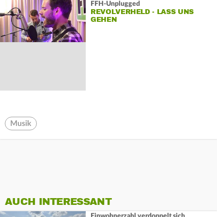
FFH-Unplugged
REVOLVERHELD - LASS UNS
GEHEN
Musik
AUCH INTERESSANT
Einwohnerzahl verdoppelt sich