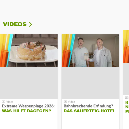
VIDEOS
R
Extreme Wespenplage 2026:
Bahnbrechende Erfindung?
N
WAS HILFT DAGEGEN?
DAS SAUERTEIG-HOTEL
P