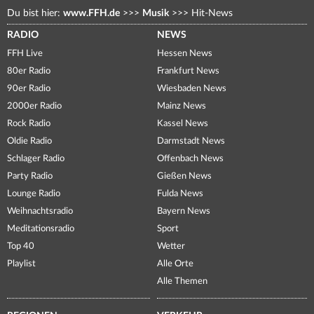
Du bist hier:
www.FFH.de
>>>
Musik
>>>
Hit-News
RADIO
NEWS
FFH Live
Hessen News
80er Radio
Frankfurt News
90er Radio
Wiesbaden News
2000er Radio
Mainz News
Rock Radio
Kassel News
Oldie Radio
Darmstadt News
Schlager Radio
Offenbach News
Party Radio
Gießen News
Lounge Radio
Fulda News
Weihnachtsradio
Bayern News
Meditationsradio
Sport
Top 40
Wetter
Playlist
Alle Orte
Alle Themen