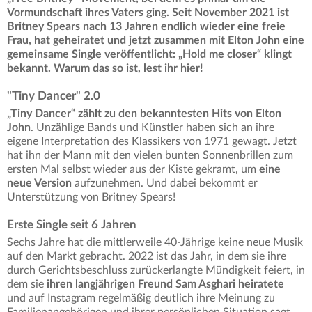
Vormundschaft ihres Vaters ging. Seit November 2021 ist
Britney Spears nach 13 Jahren endlich wieder eine freie
Frau, hat geheiratet und jetzt zusammen mit Elton John eine
gemeinsame Single veröffentlicht: „Hold me closer“ klingt
bekannt. Warum das so ist, lest ihr hier!
"Tiny Dancer" 2.0
„Tiny Dancer“ zählt zu den bekanntesten Hits von Elton
John
. Unzählige Bands und Künstler haben sich an ihre
eigene Interpretation des Klassikers von 1971 gewagt. Jetzt
hat ihn der Mann mit den vielen bunten Sonnenbrillen zum
ersten Mal selbst wieder aus der Kiste gekramt, um
eine
neue Version
aufzunehmen. Und dabei bekommt er
Unterstützung von Britney Spears!
Erste Single seit 6 Jahren
Sechs Jahre hat die mittlerweile 40-Jährige keine neue Musik
auf den Markt gebracht. 2022 ist das Jahr, in dem sie ihre
durch Gerichtsbeschluss zurückerlangte Mündigkeit feiert, in
dem sie
ihren langjährigen Freund Sam Asghari heiratete
und auf Instagram regelmäßig deutlich ihre Meinung zu