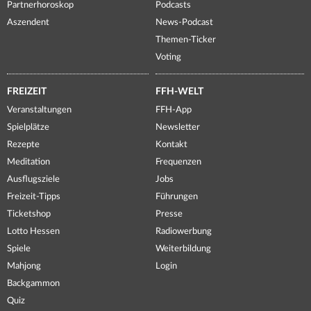
Partnerhoroskop
Podcasts
Aszendent
News-Podcast
Themen-Ticker
Voting
FREIZEIT
FFH-WELT
Veranstaltungen
FFH-App
Spielplätze
Newsletter
Rezepte
Kontakt
Meditation
Frequenzen
Ausflugsziele
Jobs
Freizeit-Tipps
Führungen
Ticketshop
Presse
Lotto Hessen
Radiowerbung
Spiele
Weiterbildung
Mahjong
Login
Backgammon
Quiz