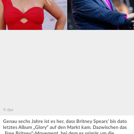
© dpa
Genau sechs Jahre ist es her, dass Britney Spears’ bis dato
letztes Album „Glory“ auf den Markt kam. Dazwischen das
„Free Britney“-Movement, bei dem es primär um die