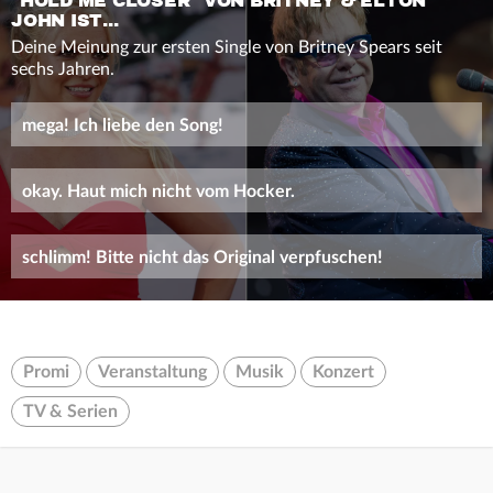
"HOLD ME CLOSER" VON BRITNEY & ELTON
JOHN IST...
Deine Meinung zur ersten Single von Britney Spears seit
sechs Jahren.
mega! Ich liebe den Song!
okay. Haut mich nicht vom Hocker.
schlimm! Bitte nicht das Original verpfuschen!
Promi
Veranstaltung
Musik
Konzert
TV & Serien