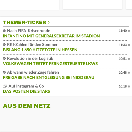
THEMEN-TICKER
Nach FIFA-Krisenrunde
11:40
INFANTINO MIT GENERALSEKRETÄR IM STADION
RKI-Zahlen für den Sommer
11:33
BISLANG 1.650 HITZETOTE IN HESSEN
Revolution in der Logistik
10:51
VOLKSWAGEN TESTET FERNGESTEUERTE LKWS
Ab wann wieder Züge fahren
10:48
FREIGABE NACH ENTGLEISUNG BEI NIDDERAU
Auf Instagram & Co
10:18
DAS POSTEN DIE STARS
AUS DEM NETZ