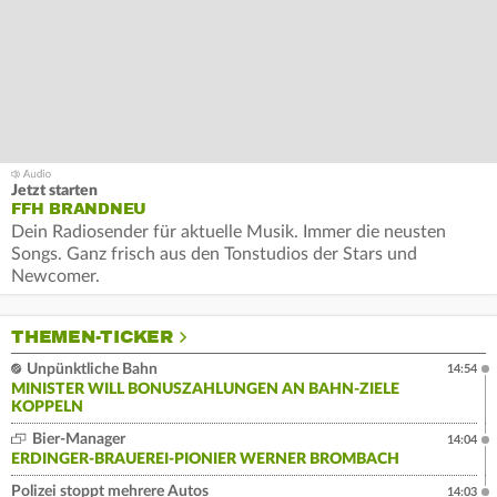
Jetzt starten
FFH BRANDNEU
Dein Radiosender für aktuelle Musik. Immer die neusten
Songs. Ganz frisch aus den Tonstudios der Stars und
Newcomer.
THEMEN-TICKER
Unpünktliche Bahn
14:54
MINISTER WILL BONUSZAHLUNGEN AN BAHN-ZIELE
KOPPELN
Bier-Manager
14:04
ERDINGER-BRAUEREI-PIONIER WERNER BROMBACH
Polizei stoppt mehrere Autos
14:03