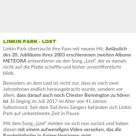
LINKIN PARK - LOST
Linkin Park überrascht ihre Fans mit neuem Hit:
Anlässlich
des 20. Jubiläums ihres 2003 erschienenen zweiten Albums
METEORA
präsentieren sie den Song „
Lost
“, der es damals
nicht auf die Platte schaffte und bisher unveröffentlicht
blieb.
Besonders an dem Lied ist nicht nur, dass es nach zwei
Jahrzehnten endlich herausgebracht wurde, sondern vor
allem,
dass darauf auch noch Chester Bennington zu hören
ist
. Er beging im Juli 2017 im Alter von 41 Jahren
Selbstmord. Seit dem Tod ihres Sängers befanden sich Linkin
Park auf unbestimmte Zeit in Pause.
Mit dem Song „
Lost
“ melden sie sich nun zurück und haben
diesen
mit einem aufwendigen Video versehen, das die
Bandmitglieder in Anime-Versionen zeigt
.