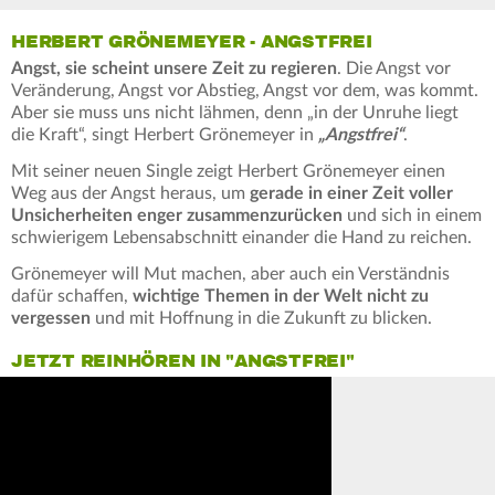
HERBERT GRÖNEMEYER - ANGSTFREI
Angst, sie scheint unsere Zeit zu regieren
. Die Angst vor
Veränderung, Angst vor Abstieg, Angst vor dem, was kommt.
Aber sie muss uns nicht lähmen, denn „in der Unruhe liegt
die Kraft“, singt Herbert Grönemeyer in
„Angstfrei“
.
Mit seiner neuen Single zeigt Herbert Grönemeyer einen
Weg aus der Angst heraus, um
gerade in einer Zeit voller
Unsicherheiten enger zusammenzurücken
und sich in einem
schwierigem Lebensabschnitt einander die Hand zu reichen.
Grönemeyer will Mut machen, aber auch ein Verständnis
dafür schaffen,
wichtige Themen in der Welt nicht zu
vergessen
und mit Hoffnung in die Zukunft zu blicken.
JETZT REINHÖREN IN "ANGSTFREI"