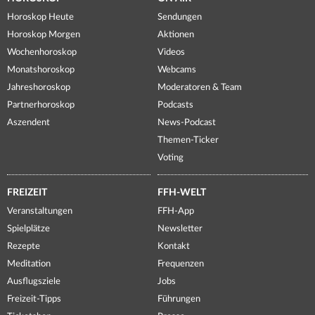
Horoskop Heute
Sendungen
Horoskop Morgen
Aktionen
Wochenhoroskop
Videos
Monatshoroskop
Webcams
Jahreshoroskop
Moderatoren & Team
Partnerhoroskop
Podcasts
Aszendent
News-Podcast
Themen-Ticker
Voting
FREIZEIT
FFH-WELT
Veranstaltungen
FFH-App
Spielplätze
Newsletter
Rezepte
Kontakt
Meditation
Frequenzen
Ausflugsziele
Jobs
Freizeit-Tipps
Führungen