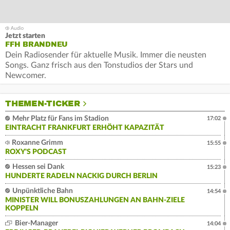
Jetzt starten
FFH BRANDNEU
Dein Radiosender für aktuelle Musik. Immer die neusten
Songs. Ganz frisch aus den Tonstudios der Stars und
Newcomer.
THEMEN-TICKER
Mehr Platz für Fans im Stadion
17:02
EINTRACHT FRANKFURT ERHÖHT KAPAZITÄT
Roxanne Grimm
15:55
ROXY'S PODCAST
Hessen sei Dank
15:23
HUNDERTE RADELN NACKIG DURCH BERLIN
Unpünktliche Bahn
14:54
MINISTER WILL BONUSZAHLUNGEN AN BAHN-ZIELE
KOPPELN
Bier-Manager
14:04