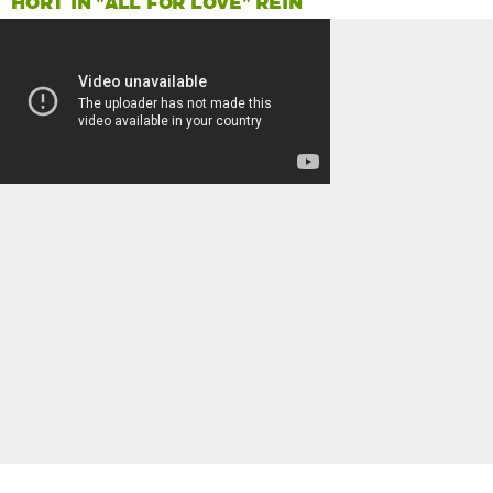
HÖRT IN "ALL FOR LOVE" REIN