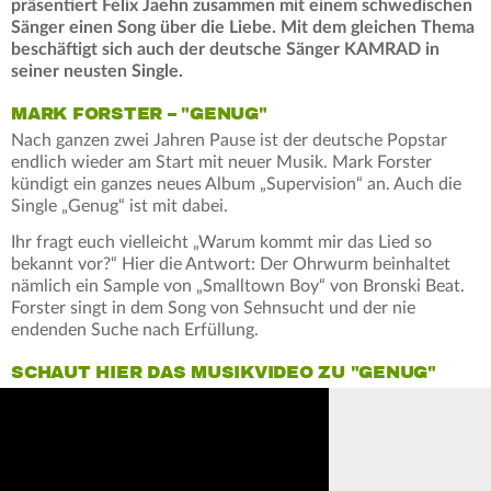
präsentiert Felix Jaehn zusammen mit einem schwedischen
Sänger einen Song über die Liebe. Mit dem gleichen Thema
beschäftigt sich auch der deutsche Sänger KAMRAD in
seiner neusten Single.
MARK FORSTER – "GENUG"
Nach ganzen zwei Jahren Pause ist der deutsche Popstar
endlich wieder am Start mit neuer Musik. Mark Forster
kündigt ein ganzes neues Album „Supervision“ an. Auch die
Single „Genug“ ist mit dabei.
Ihr fragt euch vielleicht „Warum kommt mir das Lied so
bekannt vor?“ Hier die Antwort: Der Ohrwurm beinhaltet
nämlich ein Sample von „Smalltown Boy“ von Bronski Beat.
Forster singt in dem Song von Sehnsucht und der nie
endenden Suche nach Erfüllung.
SCHAUT HIER DAS MUSIKVIDEO ZU "GENUG"