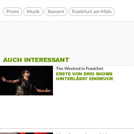
Promi
Musik
Konzert
Frankfurt am Main
AUCH INTERESSANT
The Weeknd in Frankfurt
ERSTE VON DREI SHOWS
HINTERLÄSST EINDRUCK