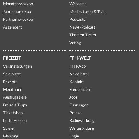
Monatshoroskop
Webcams
Jahreshoroskop
Moderatoren & Team
Partnerhoroskop
Podcasts
Aszendent
News-Podcast
Themen-Ticker
Voting
FREIZEIT
FFH-WELT
Veranstaltungen
FFH-App
Spielplätze
Newsletter
Rezepte
Kontakt
Meditation
Frequenzen
Ausflugsziele
Jobs
Freizeit-Tipps
Führungen
Ticketshop
Presse
Lotto Hessen
Radiowerbung
Spiele
Weiterbildung
Mahjong
Login