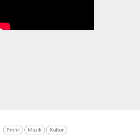
Promi
Musik
Kultur