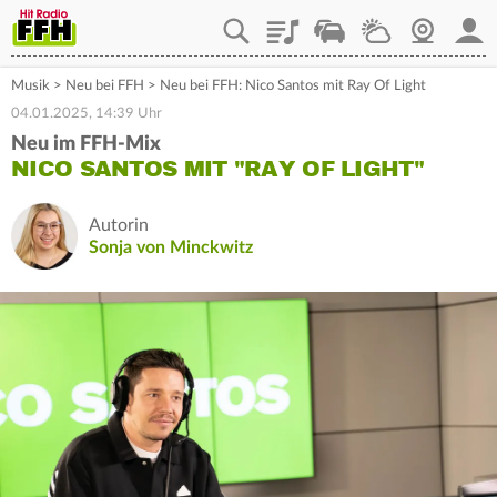
Playlist
Staupilot
Wetter
Webcam
Mein
Musik
>
Neu bei FFH
>
Neu bei FFH: Nico Santos mit Ray Of Light
04.01.2025, 14:39 Uhr
Neu im FFH-Mix
NICO SANTOS MIT "RAY OF LIGHT"
Autorin
Sonja von Minckwitz