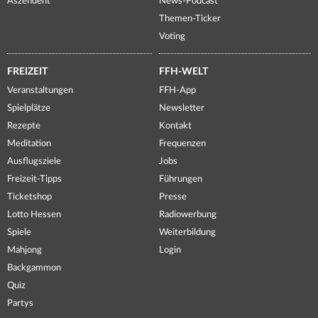
Aszendent
News-Podcast
Themen-Ticker
Voting
FREIZEIT
FFH-WELT
Veranstaltungen
FFH-App
Spielplätze
Newsletter
Rezepte
Kontakt
Meditation
Frequenzen
Ausflugsziele
Jobs
Freizeit-Tipps
Führungen
Ticketshop
Presse
Lotto Hessen
Radiowerbung
Spiele
Weiterbildung
Mahjong
Login
Backgammon
Quiz
Partys