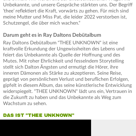
Unbekannte, und unsere Gespräche stärkten uns. Der Begriff
‘thee’ reflektiert die Kraft, vorwärts zu gehen. Für mich sind
meine Mutter und Miss Pat, die leider 2022 verstorben ist,
Schutzengel, die über mich wachen.“
Darum geht es in Ray Daltons Debütalbum
Ray Daltons Debütalbum "THEE UNKNOWN" ist eine
kraftvolle Erkundung der Ungewissheiten des Lebens und
feiert das Unbekannte als Quelle der Hoffnung und des
Mutes. Mit roher Ehrlichkeit und fesselndem Storytelling
stellt sich Dalton Ängsten und ermutigt die Hörer, ihre
inneren Dämonen als Stärke zu akzeptieren. Seine Reise,
geprägt von persönlichem Verlust und beruflichen Erfolgen,
gipfelt in diesem Album, das seine künstlerische Entwicklung
widerspiegelt. "THEE UNKNOWN" lädt uns ein, Vertrauen in
die Zukunft zu haben und das Unbekannte als Weg zum
Wachstum zu sehen.
DAS IST "THEE UNKNOWN"