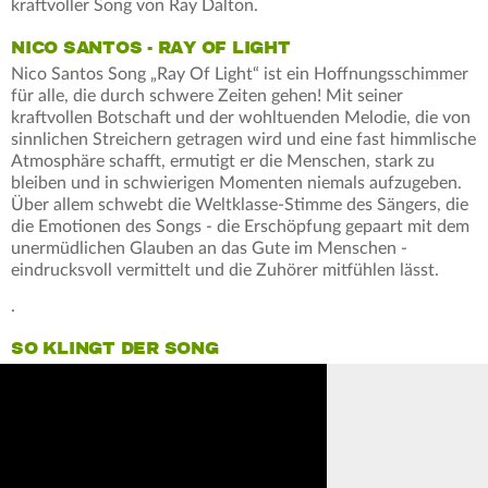
kraftvoller Song von Ray Dalton.
NICO SANTOS - RAY OF LIGHT
Nico Santos Song „Ray Of Light“ ist ein Hoffnungsschimmer
für alle, die durch schwere Zeiten gehen! Mit seiner
kraftvollen Botschaft und der wohltuenden Melodie, die von
sinnlichen Streichern getragen wird und eine fast himmlische
Atmosphäre schafft, ermutigt er die Menschen, stark zu
bleiben und in schwierigen Momenten niemals aufzugeben.
Über allem schwebt die Weltklasse-Stimme des Sängers, die
die Emotionen des Songs - die Erschöpfung gepaart mit dem
unermüdlichen Glauben an das Gute im Menschen -
eindrucksvoll vermittelt und die Zuhörer mitfühlen lässt.
.
SO KLINGT DER SONG