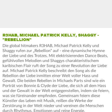
R3HAB, MICHAEL PATRICK KELLY, SHAGGY -
"REBELLION"
Die global hitmakers R3HAB, Michael Patrick Kelly und
Shaggy rufen zur „Rebellion“ auf - eine dynamische Hymne
der Liebe und des Trotzes. Mit elektrisierenden Dance Beats,
gefühlvollen Melodien und Shaggys charakteristischem
karibischen Flair ruft der Song zu einer Revolution der Liebe
auf. Michael Patrick Kelly beschreibt den Song als die
Rebellion der Liebe inmitten einer Welt voller Hass und
Gewalt. Die beiden Rebellen in Michaels Parts sind wie ein
Porträt von Bonnie & Clyde der Liebe, die sich all dem Hass
und der Gewalt in der Welt entgegenstellen, indem sie feiern,
was sie füreinander empfinden. Gemeinsam feiern diese
Künstler das Leben mit Musik, reißen die Werke der
Zerstörung in der Welt nieder und vereinen die Menschen
durch Rhythmus, Emotionen und reine Energie.