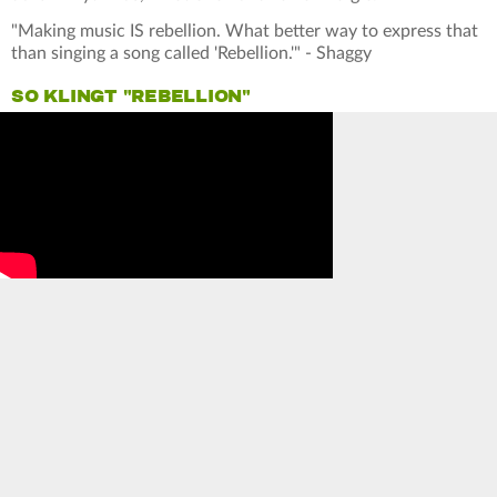
"Making music IS rebellion. What better way to express that
than singing a song called 'Rebellion.'" - Shaggy
SO KLINGT "REBELLION"