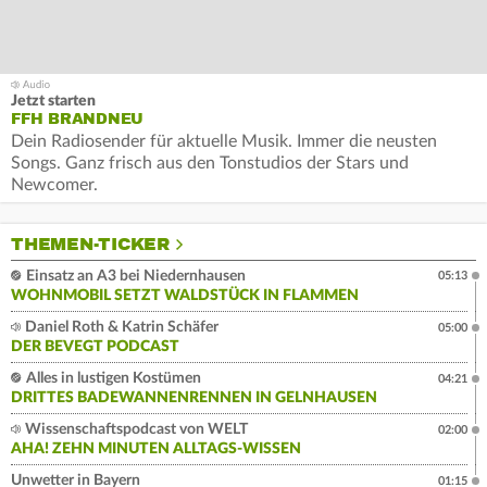
Jetzt starten
FFH BRANDNEU
Dein Radiosender für aktuelle Musik. Immer die neusten
Songs. Ganz frisch aus den Tonstudios der Stars und
Newcomer.
THEMEN-TICKER
Einsatz an A3 bei Niedernhausen
05:13
WOHNMOBIL SETZT WALDSTÜCK IN FLAMMEN
Daniel Roth & Katrin Schäfer
05:00
DER BEVEGT PODCAST
Alles in lustigen Kostümen
04:21
DRITTES BADEWANNENRENNEN IN GELNHAUSEN
Wissenschaftspodcast von WELT
02:00
AHA! ZEHN MINUTEN ALLTAGS-WISSEN
Unwetter in Bayern
01:15