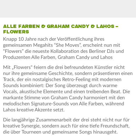
ALLE FARBEN & GRAHAM CANDY & LAHOS –
FLOWERS
Knapp 10 Jahre nach der Veröffentlichung ihres
gemeinsamen Megahits “She Moves”, erscheint nun mit
“Flowers” die neueste Kollaboration des Berliner DJs und
Produzenten Alle Farben, Graham Candy und Lahos
Mit „Flowers" feiern die drei befreundeten Künstler nicht
nur ihre gemeinsame Geschichte, sondern präsentieren einen
Track, der ein nostalgisches Retro-Feeling mit modernen
Sounds kombiniert: Der Song überzeugt durch warme
Vocals, akustische Elemente und einen treibenden Beat. Die
markante Stimme von Graham Candy harmoniert mit den
melodischen Signature-Sounds von Alle Farben, während
Lahos kreative Akzente setzt.
Die langjährige Zusammenarbeit der drei steht nicht nur für
kreative Synergie, sondern auch für eine tiefe Freundschaft,
die über Tourneen und gemeinsame Songs hinausgeht.