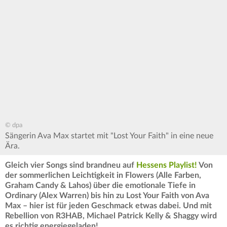
© dpa
Sängerin Ava Max startet mit "Lost Your Faith" in eine neue
Ära.
Gleich vier Songs sind brandneu auf
Hessens Playlist!
Von
der sommerlichen Leichtigkeit in Flowers (Alle Farben,
Graham Candy & Lahos) über die emotionale Tiefe in
Ordinary (Alex Warren) bis hin zu Lost Your Faith von Ava
Max – hier ist für jeden Geschmack etwas dabei. Und mit
Rebellion von R3HAB, Michael Patrick Kelly & Shaggy wird
es richtig energiegeladen!