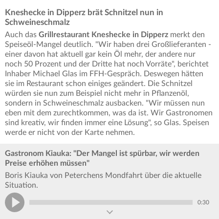
Kneshecke in Dipperz brät Schnitzel nun in
Schweineschmalz
Auch das
Grillrestaurant Kneshecke in Dipperz
merkt den
Speiseöl-Mangel deutlich. "Wir haben drei Großlieferanten -
einer davon hat aktuell gar kein Öl mehr, der andere nur
noch 50 Prozent und der Dritte hat noch Vorräte", berichtet
Inhaber Michael Glas im FFH-Gespräch. Deswegen hätten
sie im Restaurant schon einiges geändert. Die Schnitzel
würden sie nun zum Beispiel nicht mehr in Pflanzenöl,
sondern in Schweineschmalz ausbacken. "Wir müssen nun
eben mit dem zurechtkommen, was da ist. Wir Gastronomen
sind kreativ, wir finden immer eine Lösung", so Glas. Speisen
werde er nicht von der Karte nehmen.
Gastronom Kiauka: "Der Mangel ist spürbar, wir werden
Preise erhöhen müssen"
Boris Kiauka von Peterchens Mondfahrt über die aktuelle
Situation.
0:30