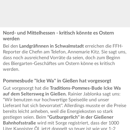
Nord- und Mittelhessen - kritisch könnte es Ostern
werden
Bei den
Landgräfinnen in Schwalmstadt
erreichen die FFH-
Reporter die Chefin am Telefon, Annemarie Kitz. Sie sagt uns,
dass noch ausreichend Vorräte da seien, doch zum Beginn
des Biergarten-Geschäftes um Ostern könne es kritisch
werden.
Pommesbude "Icke Wa" in Gießen hat vorgesorgt
Gut vorgesorgt hat die
Traditions-Pommes-Bude Icke Wa
auf dem Seltersweg in Gießen.
Rainier Jablonka sagt uns:
"Wir benutzen nur hochwertige Speiseöle und unser
Lieferant hat sich bevorratet". Allerdings musste er die Preise
bereits leicht anheben, weil die Energiekosten so stark
gestiegen seien. Beim
"Gutburgerlich" in der Gießener
Bahnhofsstraße
wird mit Sorge registriert, dass der 1000
Liter Kannister Öl jetzt doppelt so teuer ist wie vor 1-2