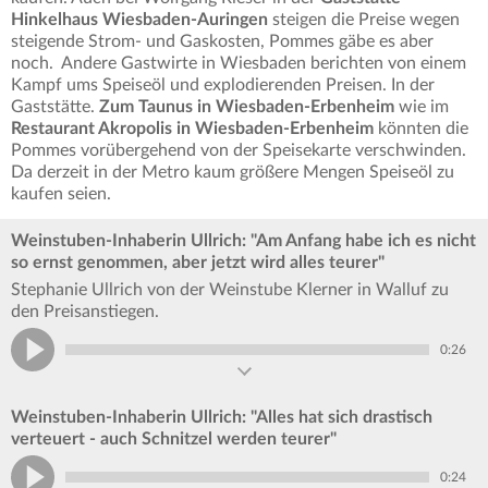
Hinkelhaus Wiesbaden-Auringen
steigen die Preise wegen
steigende Strom- und Gaskosten, Pommes gäbe es aber
noch. Andere Gastwirte in Wiesbaden berichten von einem
Kampf ums Speiseöl und explodierenden Preisen. In der
Gaststätte.
Zum Taunus in Wiesbaden-Erbenheim
wie im
Restaurant Akropolis in Wiesbaden-Erbenheim
könnten die
Pommes vorübergehend von der Speisekarte verschwinden.
Da derzeit in der Metro kaum größere Mengen Speiseöl zu
kaufen seien.
Weinstuben-Inhaberin Ullrich: "Am Anfang habe ich es nicht
so ernst genommen, aber jetzt wird alles teurer"
Stephanie Ullrich von der Weinstube Klerner in Walluf zu
den Preisanstiegen.
0:26
Weinstuben-Inhaberin Ullrich: "Alles hat sich drastisch
verteuert - auch Schnitzel werden teurer"
0:24