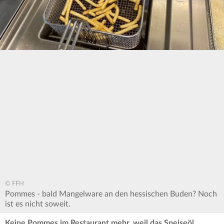
© FFH
Pommes - bald Mangelware an den hessischen Buden? Noch
ist es nicht soweit.
Keine Pommes im Restaurant mehr, weil das Speiseöl