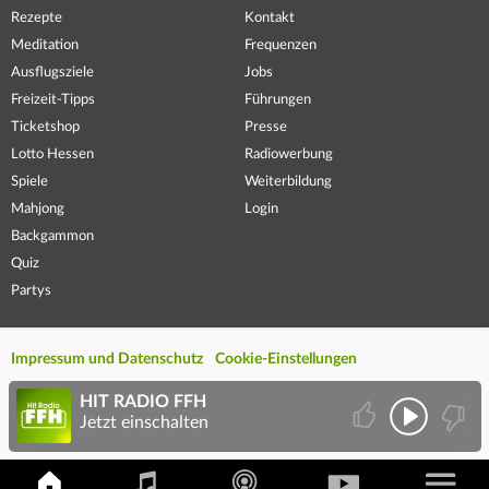
Rezepte
Kontakt
Meditation
Frequenzen
Ausflugsziele
Jobs
Freizeit-Tipps
Führungen
Ticketshop
Presse
Lotto Hessen
Radiowerbung
Spiele
Weiterbildung
Mahjong
Login
Backgammon
Quiz
Partys
Impressum und Datenschutz
Cookie-Einstellungen
HIT RADIO FFH
Jetzt einschalten