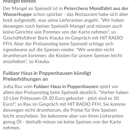
Mangel bereits
Der Mangel an Speiseöl ist in
Peterchens Mondfahrt aus der
Wasserkuppe
schon spürbar - das Restaurant habe sich aber
breit aufgestellt, was seine Lieferanten angeht. "Wir haben
deswegen noch keinen Speiseöl-Mangel und müssen auch
keine Gerichte wie Pommes von der Karte nehmen", so
Geschäftsführer Boris Kiauka im Gespräch mit HIT RADIO
FFH. Aber der Preisanstieg beim Speiseöl schlage sich
irgendwann auf die Speisen nieder. "Wir werden nicht
drumherum kommen, die Kosten für unsere Speisen leicht
anzuheben", so Kiauka.
Fuldaer Haus in Poppenhausen kündigt
Preiserhöhungen an
Jutta Rau vom
Fuldaer Haus in Poppenhausen
spürt vor
allem den Preisanstieg beim Speiseöl deutlich. "Vorher haben
10 Liter Fritteusen-Öl 20 Euro gekostet - jetzt sind es 50
Euro!", so Rau im Gespräch mit HIT RADIO FFH. Sie komme
deswegen nicht drumherum, die Preise für ihre Speisen
leicht anzuheben. Sie bekomme aber von ihren Lieferanten
genug Öl - deshalb müsse sie keine Speisen von der Karte
nehmen.