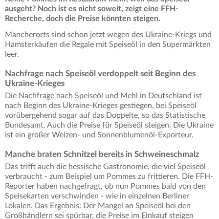
ausgeht? Noch ist es nicht soweit, zeigt eine FFH-
Recherche, doch die Preise könnten steigen.
Mancherorts sind schon jetzt wegen des Ukraine-Kriegs und
Hamsterkäufen die Regale mit Speiseöl in den Supermärkten
leer.
Nachfrage nach Speiseöl verdoppelt seit Beginn des
Ukraine-Krieges
Die Nachfrage nach Speiseöl und Mehl in Deutschland ist
nach Beginn des Ukraine-Krieges gestiegen, bei Speiseöl
vorübergehend sogar auf das Doppelte, so das Statistische
Bundesamt. Auch die Preise für Speiseöl steigen. Die Ukraine
ist ein großer Weizen- und Sonnenblumenöl-Exporteur.
Manche braten Schnitzel bereits in Schweineschmalz
Das trifft auch die hessische Gastronomie, die viel Speiseöl
verbraucht - zum Beispiel um Pommes zu frittieren. Die FFH-
Reporter haben nachgefragt, ob nun Pommes bald von den
Speisekarten verschwinden - wie in einzelnen Berliner
Lokalen. Das Ergebnis: Der Mangel an Speiseöl bei den
Großhändlern sei spürbar, die Preise im Einkauf steigen