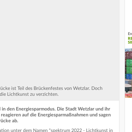
En
R
S
ücke ist Teil des Brückenfestes von Wetzlar. Doch
 die Lichtkunst zu verzichten.
in den Energiesparmodus. Die Stadt Wetzlar und ihr
r reagieren auf die Energiesparmaßnahmen und sagen
rücke ab.
ination unter dem Namen "spektrum 2022 - Lichtkunst in