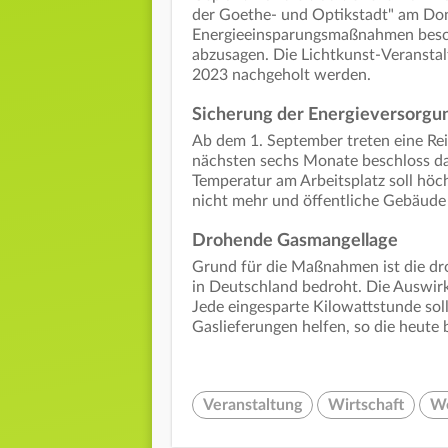
der Goethe- und Optikstadt" am Donn
Energieeinsparungsmaßnahmen beschl
abzusagen. Die Lichtkunst-Veransta
2023 nachgeholt werden.
Sicherung der Energieversorgu
Ab dem 1. September treten eine Re
nächsten sechs Monate beschloss da
Temperatur am Arbeitsplatz soll hö
nicht mehr und öffentliche Gebäude
Drohende Gasmangellage
Grund für die Maßnahmen ist die dr
in Deutschland bedroht. Die Auswirk
Jede eingesparte Kilowattstunde soll
Gaslieferungen helfen, so die heute
Veranstaltung
Wirtschaft
We