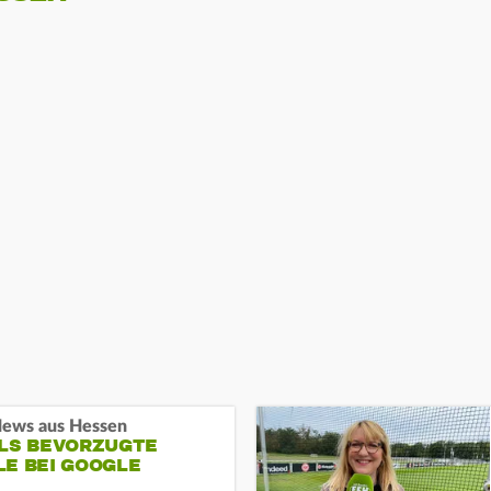
ews aus Hessen
ALS BEVORZUGTE
LE BEI GOOGLE