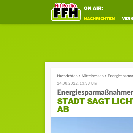
ON AIR:
NACHRICHTEN
VER
Nachrichten
>
Mittelhessen
>
Energiesparma
24.08.2022, 13:33 Uhr
Energiesparmaßnahmen
STADT SAGT LIC
AB