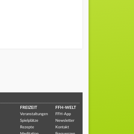
FREIZEIT
FFH-WELT
Veranstaltungen
FFH-App
Spielplätze
Newsletter
Rezepte
Kontakt
Meditation
Frequenzen