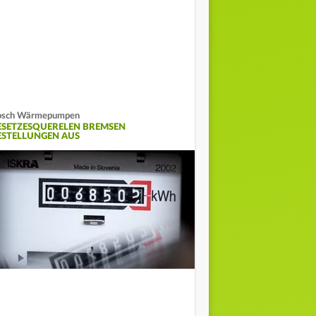
osch Wärmepumpen
ESETZESQUERELEN BREMSEN
ESTELLUNGEN AUS