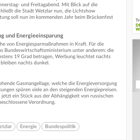
erstag- und Freitagabend. Mit Blick auf die
ießt die Stadt Wetzlar nun, die Lichtshow
ltung soll nun im kommenden Jahr beim Brückenfest
Tr
D
W
ng und Energieeinsparung
ihe von Energiesparmaßnahmen in Kraft. Für die
s Bundeswirtschaftsministerium unter anderem: die
chstens 19 Grad betragen, Werbung leuchtet nachts
 bleiben nachts dunkel.
ohende Gasmangellage, welche die Energieversorgung
ungen spüren viele an den steigenden Energiepreisen.
 jetzt ein Stück aus der Abhängigkeit von russischen
 beschlossene Verordnung.
tzlar
Energie
Bundespolitik