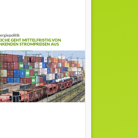
ergiepolitik
EICHE GEHT MITTELFRISTIG VON
INKENDEN STROMPREISEN AUS