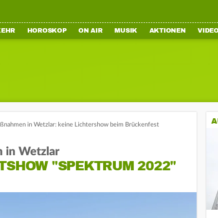
KEHR
HOROSKOP
ON AIR
MUSIK
AKTIONEN
VIDE
A
ßnahmen in Wetzlar: keine Lichtershow beim Brückenfest
 in Wetzlar
HTSHOW "SPEKTRUM 2022"