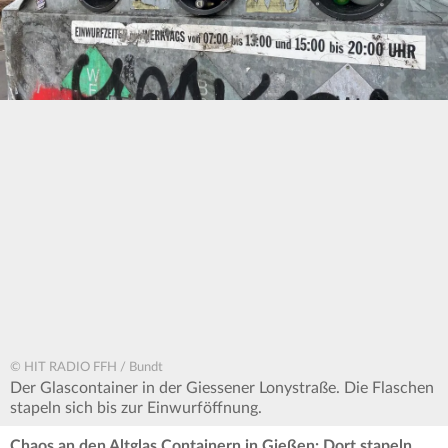
© HIT RADIO FFH / Bundt
Der Glascontainer in der Giessener Lonystraße. Die Flaschen
stapeln sich bis zur Einwurföffnung.
Chaos an den Altglas Containern in Gießen: Dort stapeln