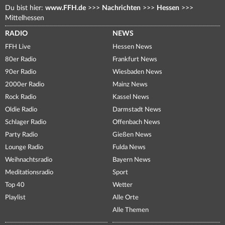
Du bist hier:
www.FFH.de
>>>
Nachrichten
>>>
Hessen
>>>
Mittelhessen
RADIO
NEWS
FFH Live
Hessen News
80er Radio
Frankfurt News
90er Radio
Wiesbaden News
2000er Radio
Mainz News
Rock Radio
Kassel News
Oldie Radio
Darmstadt News
Schlager Radio
Offenbach News
Party Radio
Gießen News
Lounge Radio
Fulda News
Weihnachtsradio
Bayern News
Meditationsradio
Sport
Top 40
Wetter
Playlist
Alle Orte
Alle Themen