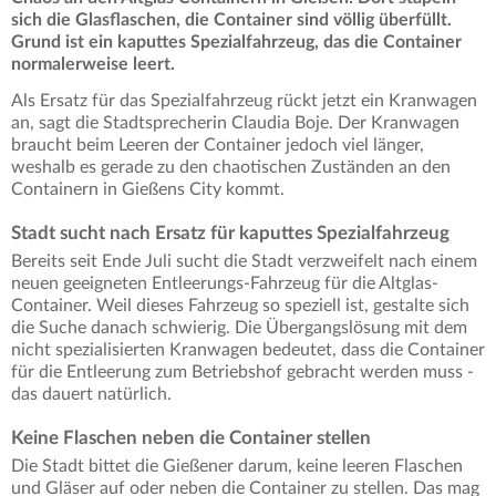
sich die Glasflaschen, die Container sind völlig überfüllt.
Grund ist ein kaputtes Spezialfahrzeug, das die Container
normalerweise leert.
Als Ersatz für das Spezialfahrzeug rückt jetzt ein Kranwagen
an, sagt die Stadtsprecherin Claudia Boje. Der Kranwagen
braucht beim Leeren der Container jedoch viel länger,
weshalb es gerade zu den chaotischen Zuständen an den
Containern in Gießens City kommt.
Stadt sucht nach Ersatz für kaputtes Spezialfahrzeug
Bereits seit Ende Juli sucht die Stadt verzweifelt nach einem
neuen geeigneten Entleerungs-Fahrzeug für die Altglas-
Container. Weil dieses Fahrzeug so speziell ist, gestalte sich
die Suche danach schwierig. Die Übergangslösung mit dem
nicht spezialisierten Kranwagen bedeutet, dass die Container
für die Entleerung zum Betriebshof gebracht werden muss -
das dauert natürlich.
Keine Flaschen neben die Container stellen
Die Stadt bittet die Gießener darum, keine leeren Flaschen
und Gläser auf oder neben die Container zu stellen. Das mag