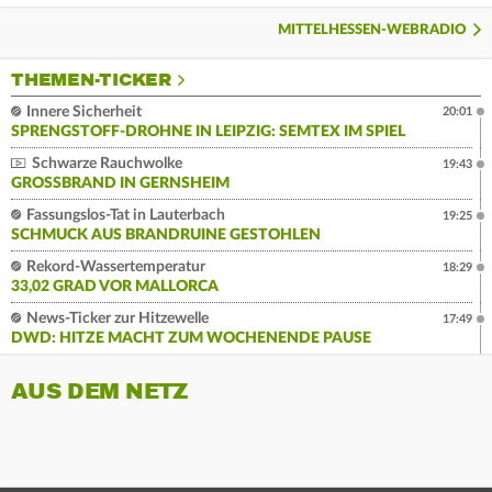
MITTELHESSEN-WEBRADIO
THEMEN-TICKER
Innere Sicherheit
20:01
SPRENGSTOFF-DROHNE IN LEIPZIG: SEMTEX IM SPIEL
Schwarze Rauchwolke
19:43
GROSSBRAND IN GERNSHEIM
Fassungslos-Tat in Lauterbach
19:25
SCHMUCK AUS BRANDRUINE GESTOHLEN
Rekord-Wassertemperatur
18:29
33,02 GRAD VOR MALLORCA
News-Ticker zur Hitzewelle
17:49
DWD: HITZE MACHT ZUM WOCHENENDE PAUSE
AUS DEM NETZ