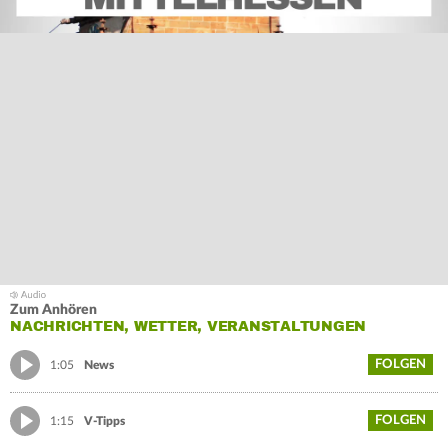
Zum Anhören
NACHRICHTEN, WETTER, VERANSTALTUNGEN
FOLGEN
1:05
News
FOLGEN
1:15
V-Tipps