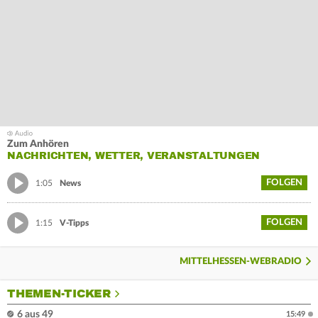
Zum Anhören
NACHRICHTEN, WETTER, VERANSTALTUNGEN
FOLGEN
1:05
News
FOLGEN
1:15
V-Tipps
MITTELHESSEN-WEBRADIO
THEMEN-TICKER
6 aus 49
15:49