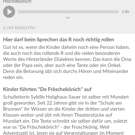
Hochdeutsch"
1:30
© HIT RADIO FFH
Hier darf beim Sprechen das R noch richtig rollen
Gut ist es, wenn die Kinder daheim noch eine Person haben,
die auch noch das rollende R und die vielen besonderen
Worte des Hinterländer Dialektes kennen. Das kann die Oma
oder der Papa sein, aber auch eine Tante oder ein Onkel.
Denn die Betonung übt sich durchs Hören und Miteinander
reden ein.
Kinder führten "De Fräschekönich" auf
Schulleiterin Sybille Holighaus-Sauer ist selber mit Mundart
groß geworden. Seit 22 Jahren gibt sie in der "Schule am
Brunnen" ihr Wissen an die Kinder der dritten und vierten
Klassen weiter und übt mit ihnen Theaterstücke auf
Mundart ein. Die Texte schreibt sie selber dafür um, zuletzt
war es "De Fräschekönich" - der Froschkönig. Weil
Adventszeit ist, lesen sie auf Veranstaltungen im Moment