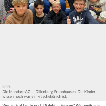
© FFH
Die Mundart-AG in Dillenburg-Frohnhausen. Die Kinder
wissen noch was ein Fräschekönich ist.
Wer spricht heute noch Dialekt in Hessen? Wer weiß was