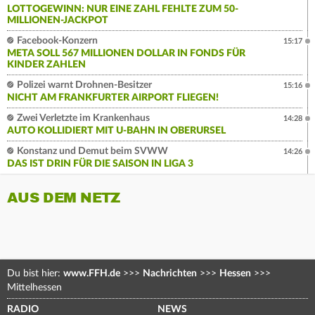
LOTTOGEWINN: NUR EINE ZAHL FEHLTE ZUM 50-
MILLIONEN-JACKPOT
Facebook-Konzern
15:17
META SOLL 567 MILLIONEN DOLLAR IN FONDS FÜR
KINDER ZAHLEN
Polizei warnt Drohnen-Besitzer
15:16
NICHT AM FRANKFURTER AIRPORT FLIEGEN!
Zwei Verletzte im Krankenhaus
14:28
AUTO KOLLIDIERT MIT U-BAHN IN OBERURSEL
Konstanz und Demut beim SVWW
14:26
DAS IST DRIN FÜR DIE SAISON IN LIGA 3
AUS DEM NETZ
Du bist hier:
www.FFH.de
>>>
Nachrichten
>>>
Hessen
>>>
Mittelhessen
RADIO
NEWS