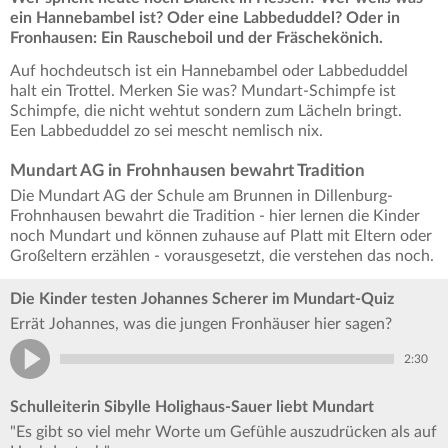
ein Hannebambel ist? Oder eine Labbeduddel? Oder in
Fronhausen: Ein Rauscheboil und der Fräschekönich.
Auf hochdeutsch ist ein Hannebambel oder Labbeduddel
halt ein Trottel. Merken Sie was? Mundart-Schimpfe ist
Schimpfe, die nicht wehtut sondern zum Lächeln bringt.
Een Labbeduddel zo sei mescht nemlisch nix.
Mundart AG in Frohnhausen bewahrt Tradition
Die Mundart AG der Schule am Brunnen in Dillenburg-
Frohnhausen bewahrt die Tradition - hier lernen die Kinder
noch Mundart und können zuhause auf Platt mit Eltern oder
Großeltern erzählen - vorausgesetzt, die verstehen das noch.
Die Kinder testen Johannes Scherer im Mundart-Quiz
Errät Johannes, was die jungen Fronhäuser hier sagen?
2:30
Schulleiterin Sibylle Holighaus-Sauer liebt Mundart
"Es gibt so viel mehr Worte um Gefühle auszudrücken als auf