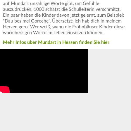
auf Mundart unzählige Worte gibt, um Gefühle
auszudrücken. 1000 schätzt die Schulleiterin verschmitzt.
Ein paar haben die Kinder davon jetzt gelernt, zum Beispiel:
"Dau bes mei Goreche". Übersetzt: Ich hab dich in meinem
Herzen gern. Wer weiß, wann die Frohnhäuser Kinder diese
warmherzigen Worte im Leben einsetzen können.
Mehr Infos über Mundart in Hessen finden Sie hier