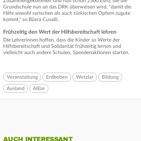
Zusammengekommen sind nun schon 2500 Euro, die die
Grundschule nun an das DRK überweisen wird, "damit die
Hilfe sowohl syrischen als auch türkischen Opfern zugute
kommt," so Büsra Cuvalli.
Frühzeitig den Wert der Hilfsbereitschaft lehren
Die Lehrerinnen hoffen, dass die Kinder so Werte der
Hilfsbereitschaft und Solidarität frühzeitig lernen und
vielleicht auch andere Schulen, Spendenaktionen starten.
Veranstaltung
Erdbeben
Wetzlar
Bildung
Ausland
Aßlar
AUCH INTERESSANT