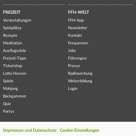
FREIZEIT
FFH-WELT
Veranstaltungen
FFH-App
Spielplätze
Newsletter
Rezepte
Kontakt
Meditation
Frequenzen
Ausflugsziele
Jobs
Freizeit-Tipps
Führungen
Ticketshop
Presse
Lotto Hessen
Radiowerbung
Spiele
Weiterbildung
Mahjong
Login
Backgammon
Quiz
Partys
Impressum und Datenschutz
Cookie-Einstellungen