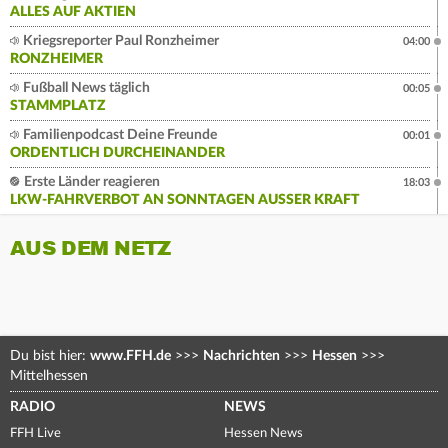
ALLES AUF AKTIEN
Kriegsreporter Paul Ronzheimer
04:00
RONZHEIMER
Fußball News täglich
00:05
STAMMPLATZ
Familienpodcast Deine Freunde
00:01
ORDENTLICH DURCHEINANDER
Erste Länder reagieren
18:03
LKW-FAHRVERBOT AN SONNTAGEN AUSSER KRAFT
AUS DEM NETZ
Du bist hier:
www.FFH.de
>>>
Nachrichten
>>>
Hessen
>>>
Mittelhessen
RADIO
NEWS
FFH Live
Hessen News