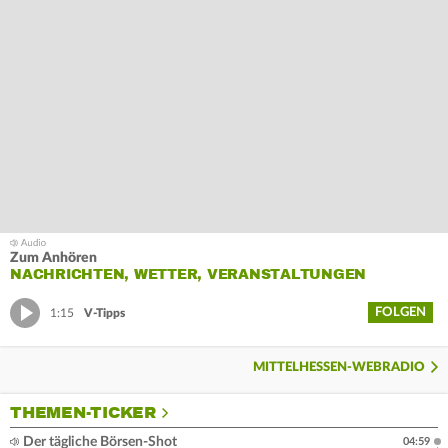
Zum Anhören
NACHRICHTEN, WETTER, VERANSTALTUNGEN
FOLGEN
1:15
V-Tipps
MITTELHESSEN-WEBRADIO
THEMEN-TICKER
Der tägliche Börsen-Shot
04:59