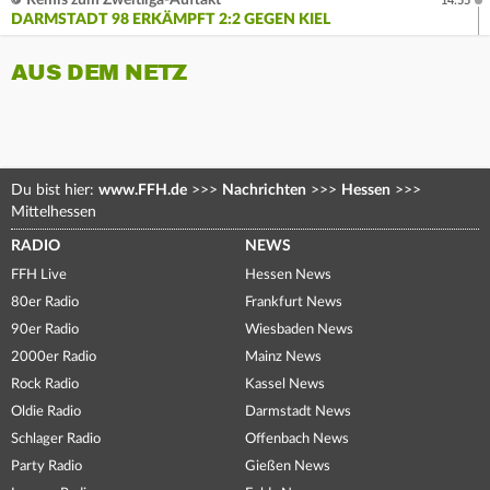
Remis zum Zweitliga-Auftakt
14:55
DARMSTADT 98 ERKÄMPFT 2:2 GEGEN KIEL
AUS DEM NETZ
Du bist hier:
www.FFH.de
>>>
Nachrichten
>>>
Hessen
>>>
Mittelhessen
RADIO
NEWS
FFH Live
Hessen News
80er Radio
Frankfurt News
90er Radio
Wiesbaden News
2000er Radio
Mainz News
Rock Radio
Kassel News
Oldie Radio
Darmstadt News
Schlager Radio
Offenbach News
Party Radio
Gießen News