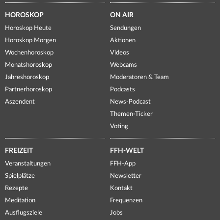
HOROSKOP
ON AIR
Horoskop Heute
Sendungen
Horoskop Morgen
Aktionen
Wochenhoroskop
Videos
Monatshoroskop
Webcams
Jahreshoroskop
Moderatoren & Team
Partnerhoroskop
Podcasts
Aszendent
News-Podcast
Themen-Ticker
Voting
FREIZEIT
FFH-WELT
Veranstaltungen
FFH-App
Spielplätze
Newsletter
Rezepte
Kontakt
Meditation
Frequenzen
Ausflugsziele
Jobs