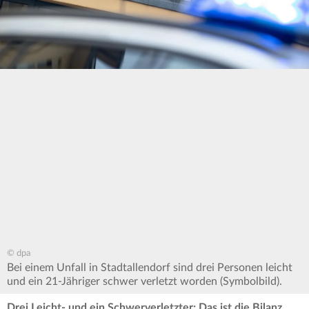
© dpa
Bei einem Unfall in Stadtallendorf sind drei Personen leicht
und ein 21-Jähriger schwer verletzt worden (Symbolbild).
Drei Leicht- und ein Schwerverletzter: Das ist die Bilanz