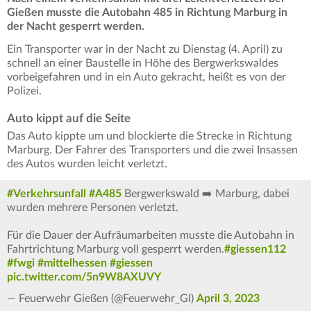
Gießen musste die Autobahn 485 in Richtung Marburg in
der Nacht gesperrt werden.
Ein Transporter war in der Nacht zu Dienstag (4. April) zu
schnell an einer Baustelle in Höhe des Bergwerkswaldes
vorbeigefahren und in ein Auto gekracht, heißt es von der
Polizei.
Auto kippt auf die Seite
Das Auto kippte um und blockierte die Strecke in Richtung
Marburg. Der Fahrer des Transporters und die zwei Insassen
des Autos wurden leicht verletzt.
#Verkehrsunfall
#A485
Bergwerkswald ➡️ Marburg, dabei
wurden mehrere Personen verletzt.
Für die Dauer der Aufräumarbeiten musste die Autobahn in
Fahrtrichtung Marburg voll gesperrt werden.
#giessen112
#fwgi
#mittelhessen
#giessen
pic.twitter.com/5n9W8AXUVY
— Feuerwehr Gießen (@Feuerwehr_GI)
April 3, 2023